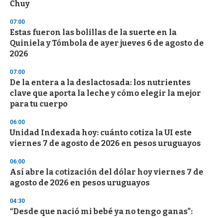
Chuy
07:00
Estas fueron las bolillas de la suerte en la
Quiniela y Tómbola de ayer jueves 6 de agosto de
2026
07:00
De la entera a la deslactosada: los nutrientes
clave que aporta la leche y cómo elegir la mejor
para tu cuerpo
06:00
Unidad Indexada hoy: cuánto cotiza la UI este
viernes 7 de agosto de 2026 en pesos uruguayos
06:00
Así abre la cotización del dólar hoy viernes 7 de
agosto de 2026 en pesos uruguayos
04:30
“Desde que nació mi bebé ya no tengo ganas”: