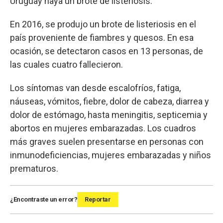
Uruguay haya un brote de listeriosis.
En 2016, se produjo un brote de listeriosis en el
país proveniente de fiambres y quesos. En esa
ocasión, se detectaron casos en 13 personas, de
las cuales cuatro fallecieron.
Los síntomas van desde escalofríos, fatiga,
náuseas, vómitos, fiebre, dolor de cabeza, diarrea y
dolor de estómago, hasta meningitis, septicemia y
abortos en mujeres embarazadas. Los cuadros
más graves suelen presentarse en personas con
inmunodeficiencias, mujeres embarazadas y niños
prematuros.
¿Encontraste un error?
Reportar