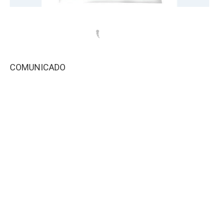
COMUNICADO