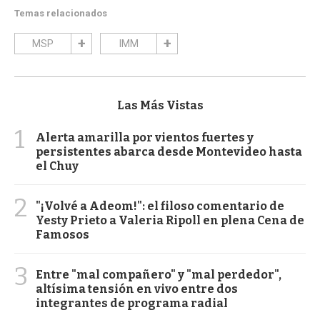
Temas relacionados
MSP
IMM
Las Más Vistas
1
Alerta amarilla por vientos fuertes y
persistentes abarca desde Montevideo hasta
el Chuy
2
"¡Volvé a Adeom!": el filoso comentario de
Yesty Prieto a Valeria Ripoll en plena Cena de
Famosos
3
Entre "mal compañero" y "mal perdedor",
altísima tensión en vivo entre dos
integrantes de programa radial