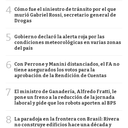
4
Cómo fue el siniestro de tránsito por el que
murió Gabriel Rossi, secretario general de
Drogas
5
Gobierno declaró la alerta roja por las
condiciones meteorológicas en varias zonas
del país
6
Con Perrone y Manini distanciados, el FA no
tiene asegurados los votos para la
aprobación de la Rendición de Cuentas
7
El ministro de Ganadería, Alfredo Fratti, le
pone un freno a la reducción de la jornada
laboral y pide que los robots aporten al BPS
8
La paradoja en la frontera con Brasil: Rivera
no construye edificios hace una década y