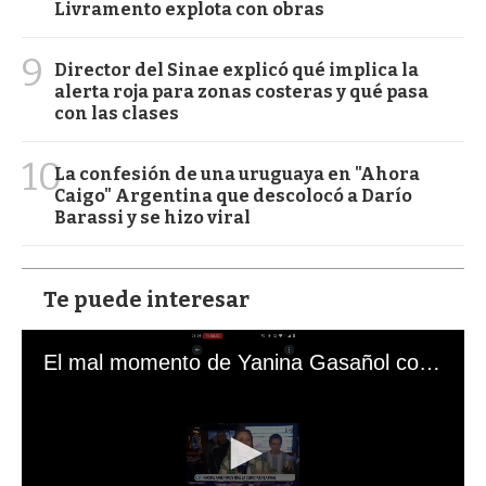
Livramento explota con obras
9
Director del Sinae explicó qué implica la
alerta roja para zonas costeras y qué pasa
con las clases
10
La confesión de una uruguaya en "Ahora
Caigo" Argentina que descolocó a Darío
Barassi y se hizo viral
Te puede interesar
El mal momento de Yanina Gasañol con un hincha argentino en "Subrayado"