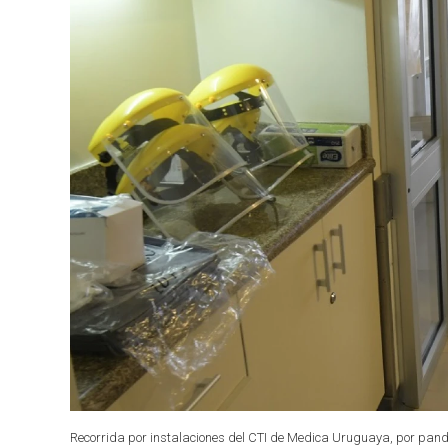
Recorrida por instalaciones del CTI de Medica Uruguaya, por pand