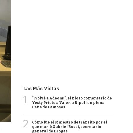
Las Más Vistas
1
"¡Volvé a Adeom!": el filoso comentario de
Yesty Prieto a Valeria Ripoll en plena
Cena de Famosos
2
Cómo fue el siniestro de tránsito por el
que murió Gabriel Rossi, secretario
-
general de Drogas