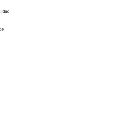
ilidad
 de