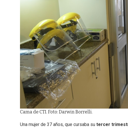
Cama de CTI. Foto: Darwin Borrelli.
Una mujer de 37 años, que cursaba su
tercer trimes