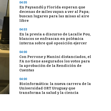
04:05
En Paysandú y Florida esperan que
decenas de miles vayan a ver al Papa;
buscan lugares para las misas al aire
libre
04:03
En la previa a discurso de Lacalle Pou,
blancos se enfrascan en polémica
interna sobre qué oposición ejercer
04:00
Con Perrone y Manini distanciados, el
FA no tiene asegurados los votos para
la aprobación de la Rendición de
Cuentas
04:00
Bioinformática: la nueva carrera de la
Universidad ORT Uruguay que
transforma la salud y la ciencia