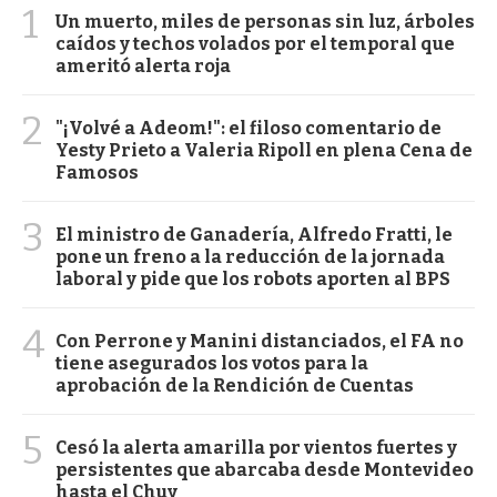
1
Un muerto, miles de personas sin luz, árboles
caídos y techos volados por el temporal que
ameritó alerta roja
2
"¡Volvé a Adeom!": el filoso comentario de
Yesty Prieto a Valeria Ripoll en plena Cena de
Famosos
3
El ministro de Ganadería, Alfredo Fratti, le
pone un freno a la reducción de la jornada
laboral y pide que los robots aporten al BPS
4
Con Perrone y Manini distanciados, el FA no
tiene asegurados los votos para la
aprobación de la Rendición de Cuentas
5
Cesó la alerta amarilla por vientos fuertes y
persistentes que abarcaba desde Montevideo
hasta el Chuy