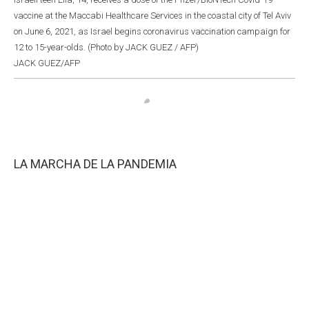
vaccine at the Maccabi Healthcare Services in the coastal city of Tel Aviv
on June 6, 2021, as Israel begins coronavirus vaccination campaign for
12 to 15-year-olds. (Photo by JACK GUEZ / AFP)
JACK GUEZ/AFP
LA MARCHA DE LA PANDEMIA