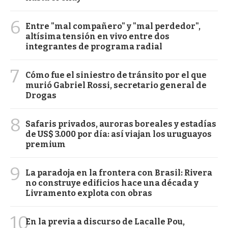
6
Entre "mal compañero" y "mal perdedor",
altísima tensión en vivo entre dos
integrantes de programa radial
7
Cómo fue el siniestro de tránsito por el que
murió Gabriel Rossi, secretario general de
Drogas
8
Safaris privados, auroras boreales y estadías
de US$ 3.000 por día: así viajan los uruguayos
premium
9
La paradoja en la frontera con Brasil: Rivera
no construye edificios hace una década y
Livramento explota con obras
10
En la previa a discurso de Lacalle Pou,