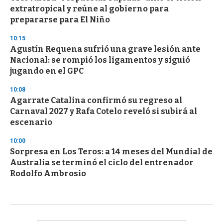
extratropical y reúne al gobierno para
prepararse para El Niño
10:15
Agustín Requena sufrió una grave lesión ante
Nacional: se rompió los ligamentos y siguió
jugando en el GPC
10:08
Agarrate Catalina confirmó su regreso al
Carnaval 2027 y Rafa Cotelo reveló si subirá al
escenario
10:00
Sorpresa en Los Teros: a 14 meses del Mundial de
Australia se terminó el ciclo del entrenador
Rodolfo Ambrosio