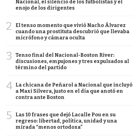
Nacional, el silencio de los futbolistas y el
enojo de los dirigentes
2
El tenso momento que vivió Nacho Álvarez
cuando una prostituta descubrió que llevaba
micrófono y cámara oculta
3
Tenso final del Nacional-Boston River:
discusiones, empujones y tres expulsados al
término del partido
4
La chicana de Peñarol a Nacional que incluyó
a Maxi Silvera, justo en el día que anotó en
contra ante Boston
5
Las 10 frases que dejó Lacalle Pou en su
regreso: libertad, política, unidad y una
mirada “menos ortodoxa”