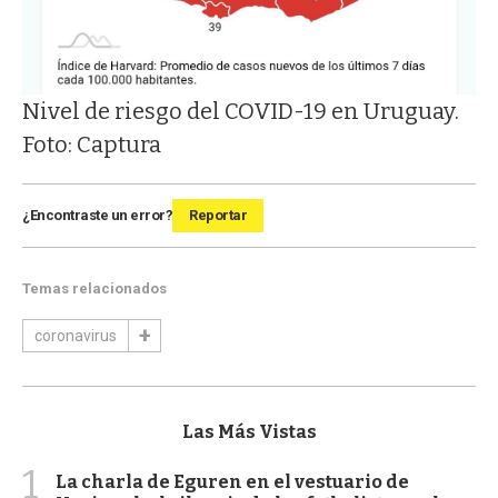
Nivel de riesgo del COVID-19 en Uruguay.
Foto: Captura
¿Encontraste un error?
Reportar
Temas relacionados
coronavirus
Las Más Vistas
1
La charla de Eguren en el vestuario de