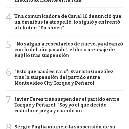
insólito accidente en la ruta
4
Una comunicadora de Canal 10 denunció que
un ómnibus la atropelló, lo siguió y enfrentó
al chofer: "En shock"
5
"No salgan a rescatarlos de nuevo, ya alcanzó
con lo del año pasado": el duro mensaje de
Ruglio tras suspensión
6
“Esto que pasó es raro”: Evaristo González
tras la suspensión del partido entre
Montevideo City Torque y Peñarol
7
Javier Feres tras suspender el partido entre
Torque y Peñarol: “Soy yo el que decide
cuando se juega y cuando no”
8
Sergio Puglia anunció la suspensión de su