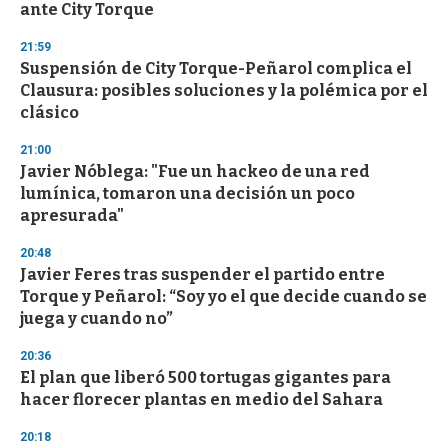
ante City Torque
21:59
Suspensión de City Torque-Peñarol complica el
Clausura: posibles soluciones y la polémica por el
clásico
21:00
Javier Nóblega: "Fue un hackeo de una red
lumínica, tomaron una decisión un poco
apresurada"
20:48
Javier Feres tras suspender el partido entre
Torque y Peñarol: “Soy yo el que decide cuando se
juega y cuando no”
20:36
El plan que liberó 500 tortugas gigantes para
hacer florecer plantas en medio del Sahara
20:18