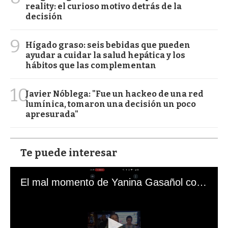
reality: el curioso motivo detrás de la
decisión
9
Hígado graso: seis bebidas que pueden
ayudar a cuidar la salud hepática y los
hábitos que las complementan
10
Javier Nóblega: "Fue un hackeo de una red
lumínica, tomaron una decisión un poco
apresurada"
Te puede interesar
El mal momento de Yanina Gasañol con un hincha argentino en "Subrayado"