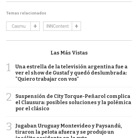
Temas relacionados
Casmu
INNContent
Las Más Vistas
1
Una estrella de la televisión argentina fue a
ver el show de Gustaf y quedó deslumbrada:
"Quiero trabajar con vos"
2
Suspensión de City Torque-Peñarol complica
el Clausura: posibles soluciones y la polémica
por el clásico
3
Jugaban Uruguay Montevideo y Paysandú,
tiraron la pelota afuera y se produjo un