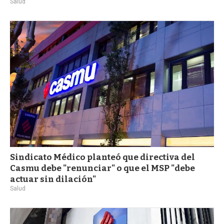
Salud
Sindicato Médico planteó que directiva del
Casmu debe "renunciar" o que el MSP "debe
actuar sin dilación"
Salud