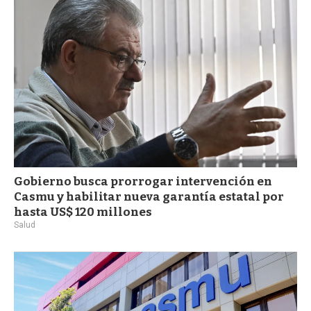
a
Gobierno busca prorrogar intervención en
Casmu y habilitar nueva garantía estatal por
hasta US$ 120 millones
Salud