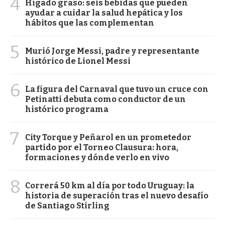
4
Hígado graso: seis bebidas que pueden
ayudar a cuidar la salud hepática y los
hábitos que las complementan
5
Murió Jorge Messi, padre y representante
histórico de Lionel Messi
6
La figura del Carnaval que tuvo un cruce con
Petinatti debuta como conductor de un
histórico programa
7
City Torque y Peñarol en un prometedor
partido por el Torneo Clausura: hora,
formaciones y dónde verlo en vivo
8
Correrá 50 km al día por todo Uruguay: la
historia de superación tras el nuevo desafío
de Santiago Stirling