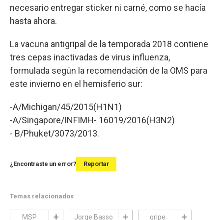
necesario entregar sticker ni carné, como se hacía
hasta ahora.
La vacuna antigripal de la temporada 2018 contiene
tres cepas inactivadas de virus influenza,
formulada según la recomendación de la OMS para
este invierno en el hemisferio sur:
-A/Michigan/45/2015(H1N1)
-A/Singapore/INFIMH- 16019/2016(H3N2)
- B/Phuket/3073/2013.
¿Encontraste un error?
Reportar
Temas relacionados
MSP
Jorge Basso
gripe