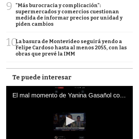
9
"Más burocracia y complicación":
supermercados y comercios cuestionan
medida de informar precios por unidad y
piden cambios
10
La basura de Montevideo seguirá yendo a
Felipe Cardoso hasta al menos 2055, con las
obras que prevé la IMM
Te puede interesar
El mal momento de Yanina Gasañol con un hincha argentino en "Subrayado"