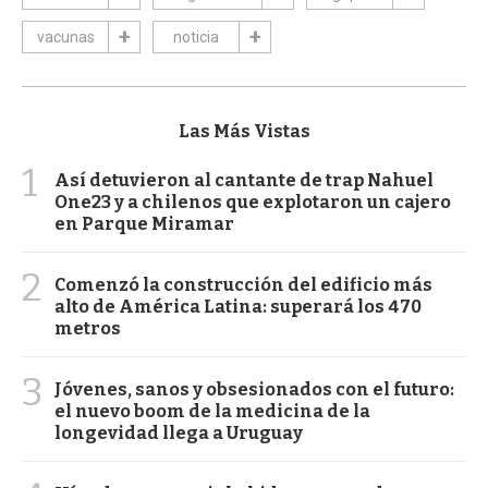
vacunas
noticia
Las Más Vistas
1
Así detuvieron al cantante de trap Nahuel
One23 y a chilenos que explotaron un cajero
en Parque Miramar
2
Comenzó la construcción del edificio más
alto de América Latina: superará los 470
metros
3
Jóvenes, sanos y obsesionados con el futuro:
el nuevo boom de la medicina de la
longevidad llega a Uruguay