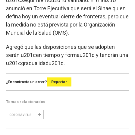
u201cseguimientou201d sanitario. El ministro
anunció en Torre Ejecutiva que será el Sinae quien
defina hoy un eventual cierre de fronteras, pero que
la medida no está prevista por la Organización
Mundial de la Salud (OMS).
Agregó que las disposiciones que se adopten
serán u201cen tiempo y formau201d y tendrán una
u201cgradualidadu201d.
¿Encontraste un error?
Reportar
Temas relacionados
coronavirus