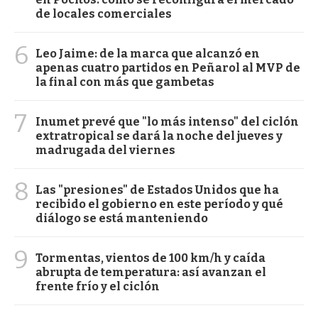
de locales comerciales
6
Leo Jaime: de la marca que alcanzó en
apenas cuatro partidos en Peñarol al MVP de
la final con más que gambetas
7
Inumet prevé que "lo más intenso" del ciclón
extratropical se dará la noche del jueves y
madrugada del viernes
8
Las "presiones" de Estados Unidos que ha
recibido el gobierno en este período y qué
diálogo se está manteniendo
9
Tormentas, vientos de 100 km/h y caída
abrupta de temperatura: así avanzan el
frente frío y el ciclón