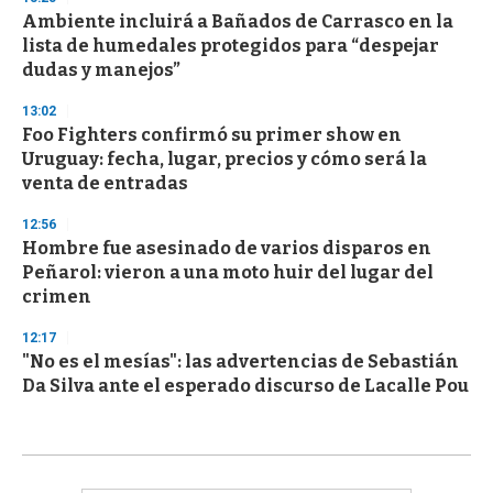
Ambiente incluirá a Bañados de Carrasco en la
lista de humedales protegidos para “despejar
dudas y manejos”
13:02
Foo Fighters confirmó su primer show en
Uruguay: fecha, lugar, precios y cómo será la
venta de entradas
12:56
Hombre fue asesinado de varios disparos en
Peñarol: vieron a una moto huir del lugar del
crimen
12:17
"No es el mesías": las advertencias de Sebastián
Da Silva ante el esperado discurso de Lacalle Pou