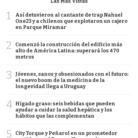
Las Más Vistas
1
Así detuvieron al cantante de trap Nahuel
One23 y a chilenos que explotaron un cajero
en Parque Miramar
2
Comenzó la construcción del edificio más
alto de América Latina: superará los 470
metros
3
Jóvenes, sanos y obsesionados con el futuro:
el nuevo boom de la medicina de la
longevidad llega a Uruguay
4
Hígado graso: seis bebidas que pueden
ayudar a cuidar la salud hepática y los
hábitos que las complementan
5
City Torque y Peñarol en un prometedor