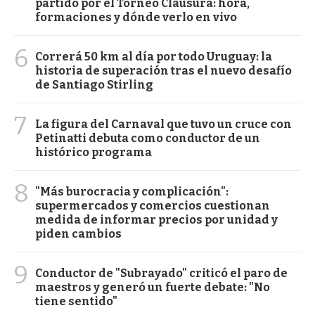
partido por el Torneo Clausura: hora,
formaciones y dónde verlo en vivo
6
Correrá 50 km al día por todo Uruguay: la
historia de superación tras el nuevo desafío
de Santiago Stirling
7
La figura del Carnaval que tuvo un cruce con
Petinatti debuta como conductor de un
histórico programa
8
"Más burocracia y complicación":
supermercados y comercios cuestionan
medida de informar precios por unidad y
piden cambios
9
Conductor de "Subrayado" criticó el paro de
maestros y generó un fuerte debate: "No
tiene sentido"