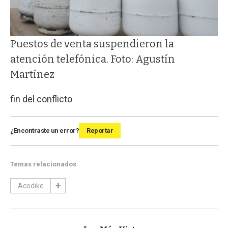
Puestos de venta suspendieron la
atención telefónica. Foto: Agustín
Martínez
fin del conflicto
¿Encontraste un error?
Reportar
Temas relacionados
Acodike