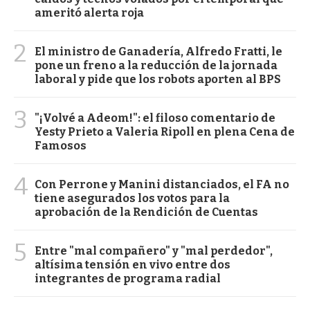
ameritó alerta roja
2
El ministro de Ganadería, Alfredo Fratti, le
pone un freno a la reducción de la jornada
laboral y pide que los robots aporten al BPS
3
"¡Volvé a Adeom!": el filoso comentario de
Yesty Prieto a Valeria Ripoll en plena Cena de
Famosos
4
Con Perrone y Manini distanciados, el FA no
tiene asegurados los votos para la
aprobación de la Rendición de Cuentas
5
Entre "mal compañero" y "mal perdedor",
altísima tensión en vivo entre dos
integrantes de programa radial