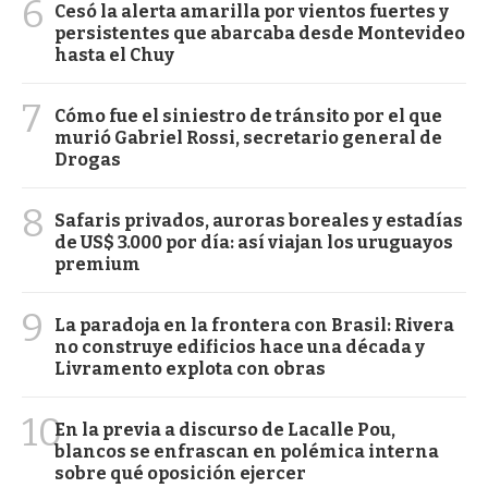
6
Cesó la alerta amarilla por vientos fuertes y
persistentes que abarcaba desde Montevideo
hasta el Chuy
7
Cómo fue el siniestro de tránsito por el que
murió Gabriel Rossi, secretario general de
Drogas
8
Safaris privados, auroras boreales y estadías
de US$ 3.000 por día: así viajan los uruguayos
premium
9
La paradoja en la frontera con Brasil: Rivera
no construye edificios hace una década y
Livramento explota con obras
10
En la previa a discurso de Lacalle Pou,
blancos se enfrascan en polémica interna
sobre qué oposición ejercer