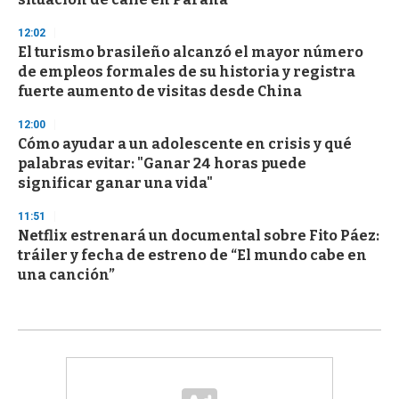
12:02
El turismo brasileño alcanzó el mayor número
de empleos formales de su historia y registra
fuerte aumento de visitas desde China
12:00
Cómo ayudar a un adolescente en crisis y qué
palabras evitar: "Ganar 24 horas puede
significar ganar una vida"
11:51
Netflix estrenará un documental sobre Fito Páez:
tráiler y fecha de estreno de “El mundo cabe en
una canción”