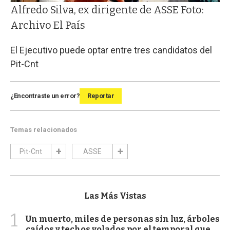
Alfredo Silva, ex dirigente de ASSE Foto:
Archivo El País
El Ejecutivo puede optar entre tres candidatos del
Pit-Cnt
¿Encontraste un error?
Reportar
Temas relacionados
Pit-Cnt
ASSE
Las Más Vistas
1
Un muerto, miles de personas sin luz, árboles
caídos y techos volados por el temporal que