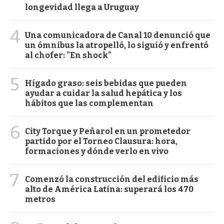
longevidad llega a Uruguay
4
Una comunicadora de Canal 10 denunció que
un ómnibus la atropelló, lo siguió y enfrentó
al chofer: "En shock"
5
Hígado graso: seis bebidas que pueden
ayudar a cuidar la salud hepática y los
hábitos que las complementan
6
City Torque y Peñarol en un prometedor
partido por el Torneo Clausura: hora,
formaciones y dónde verlo en vivo
7
Comenzó la construcción del edificio más
alto de América Latina: superará los 470
metros