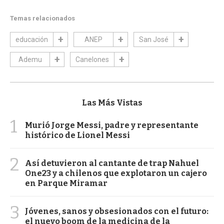
Temas relacionados
educación
ANEP
San José
Ademu
Canelones
Las Más Vistas
1
Murió Jorge Messi, padre y representante
histórico de Lionel Messi
2
Así detuvieron al cantante de trap Nahuel
One23 y a chilenos que explotaron un cajero
en Parque Miramar
3
Jóvenes, sanos y obsesionados con el futuro:
el nuevo boom de la medicina de la