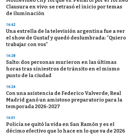
Montevideo City Torque vs. Peñarol por el Torneo
Clausura en vivo: se retrasó el inicio por temas
de iluminación
16:42
Una estrella de la televisión argentina fue a ver
el show de Gustaf y quedó deslumbrada: "Quiero
trabajar con vos"
16:28
Salto: dos personas murieron en las últimas
horas tras siniestros de tránsito en el mismo
punto de la ciudad
16:24
Con una asistencia de Federico Valverde, Real
Madrid ganó un amistoso preparatorio para la
temporada 2026-2027
16:01
Policía se quitó la vida en San Ramón y es el
décimo efectivo que lo hace en lo que va de 2026