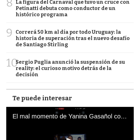
8
La figura del Carnaval que tuvo un cruce con
Petinatti debuta como conductor de un
histórico programa
9
Correrá 50 km al día por todo Uruguay: la
historia de superación tras el nuevo desafío
de Santiago Stirling
10
Sergio Puglia anunció la suspensión de su
reality: el curioso motivo detrás de la
decisión
Te puede interesar
El mal momento de Yanina Gasañol con un hincha argentino en "Subrayado"