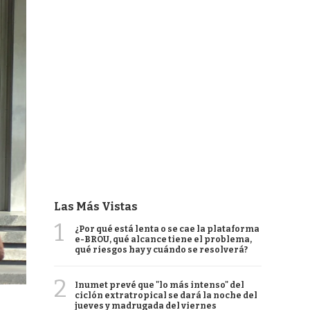
Las Más Vistas
1
¿Por qué está lenta o se cae la plataforma
e-BROU, qué alcance tiene el problema,
qué riesgos hay y cuándo se resolverá?
2
Inumet prevé que "lo más intenso" del
ciclón extratropical se dará la noche del
jueves y madrugada del viernes