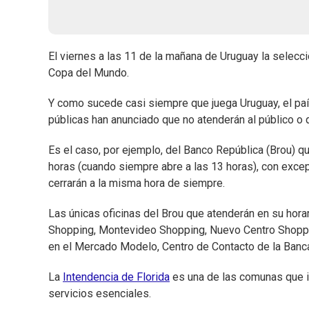
El viernes a las 11 de la mañana de Uruguay la selecc
Copa del Mundo.
Y como sucede casi siempre que juega Uruguay, el país
públicas han anunciado que no atenderán al público o q
Es el caso, por ejemplo, del Banco República (Brou) qu
horas (cuando siempre abre a las 13 horas), con exce
cerrarán a la misma hora de siempre.
Las únicas oficinas del Brou que atenderán en su horar
Shopping, Montevideo Shopping, Nuevo Centro Shoppi
en el Mercado Modelo, Centro de Contacto de la Banca 
La
Intendencia de Florida
es una de las comunas que i
servicios esenciales.