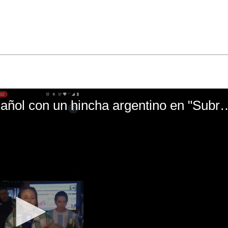
El mal momento de Yanina Gasañol con un hin