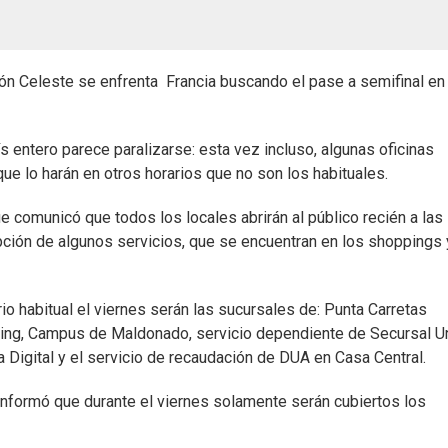
ión Celeste se enfrenta Francia buscando el pase a semifinal en 
 entero parece paralizarse: esta vez incluso, algunas oficinas
ue lo harán en otros horarios que no son los habituales.
e comunicó que todos los locales abrirán al público recién a las
pción de algunos servicios, que se encuentran en los shoppings 
io habitual el viernes serán las sucursales de: Punta Carretas
ng, Campus de Maldonado, servicio dependiente de Secursal U
Digital y el servicio de recaudación de DUA en Casa Central.
nformó que durante el viernes solamente serán cubiertos los