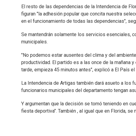
El resto de las dependencias de la Intendencia de Flo
figuran "la adhesión popular que concita nuestra selec
en el funcionamiento de todas las dependencias", segú
Se mantendrán solamente los servicios esenciales, co
municipales.
"No podemos estar ausentes del clima y del ambiente
productividad. El partido es a las once de la mañana y
tarde, empieza 45 minutos antes", explicó a El País el
La Intendencia de Artigas también dará asueto a los f
funcionarios municipales del departamento tengan asue
Y argumentan que la decisión se tomó teniendo en cuen
fiesta deportiva". También , al igual que en Florida, 