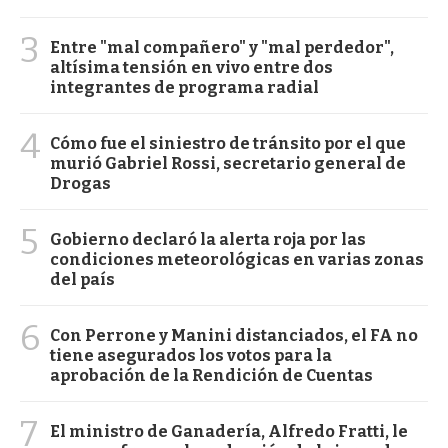
3
Entre "mal compañero" y "mal perdedor",
altísima tensión en vivo entre dos
integrantes de programa radial
4
Cómo fue el siniestro de tránsito por el que
murió Gabriel Rossi, secretario general de
Drogas
5
Gobierno declaró la alerta roja por las
condiciones meteorológicas en varias zonas
del país
6
Con Perrone y Manini distanciados, el FA no
tiene asegurados los votos para la
aprobación de la Rendición de Cuentas
7
El ministro de Ganadería, Alfredo Fratti, le