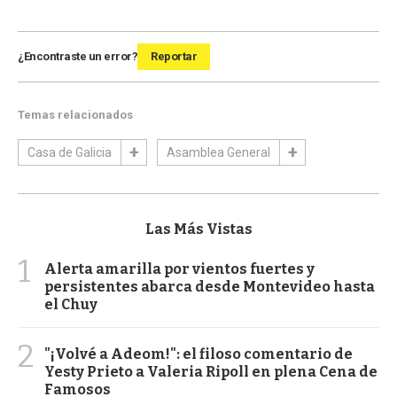
¿Encontraste un error?
Reportar
Temas relacionados
Casa de Galicia
Asamblea General
Las Más Vistas
1
Alerta amarilla por vientos fuertes y
persistentes abarca desde Montevideo hasta
el Chuy
2
"¡Volvé a Adeom!": el filoso comentario de
Yesty Prieto a Valeria Ripoll en plena Cena de
Famosos