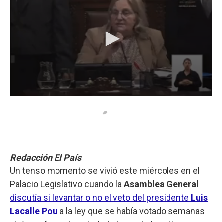
Redacción El País
Un tenso momento se vivió este miércoles en el
Palacio Legislativo cuando la
Asamblea General
discutía si levantar o no el veto del presidente
Luis
Lacalle Pou
a la ley que se había votado semanas