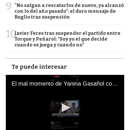
9
"No salgan a rescatarlos de nuevo, ya alcanzó
con lo del año pasado": el duro mensaje de
Ruglio tras suspensión
10
Javier Feres tras suspender el partido entre
Torque y Peñarol: “Soy yo el que decide
cuando se juega y cuando no”
Te puede interesar
El mal momento de Yanina Gasañol con un hincha argentino en "Subrayado"