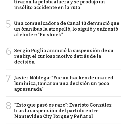
tiraron la pelota afuera y se produjo un
insólito accidente en la ruta
5
Una comunicadora de Canal 10 denunció que
un ómnibus la atropelló, lo siguió y enfrentó
al chofer: "En shock"
6
Sergio Puglia anunció la suspensión de su
reality: el curioso motivo detrás de la
decisión
7
Javier Nóblega: "Fue un hackeo de una red
lumínica, tomaron una decisión un poco
apresurada"
8
“Esto que pasó es raro”: Evaristo González
tras la suspensión del partido entre
Montevideo City Torque y Peñarol