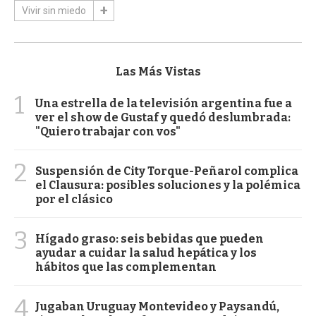
Vivir sin miedo
Las Más Vistas
1
Una estrella de la televisión argentina fue a
ver el show de Gustaf y quedó deslumbrada:
"Quiero trabajar con vos"
2
Suspensión de City Torque-Peñarol complica
el Clausura: posibles soluciones y la polémica
por el clásico
3
Hígado graso: seis bebidas que pueden
ayudar a cuidar la salud hepática y los
hábitos que las complementan
4
Jugaban Uruguay Montevideo y Paysandú,