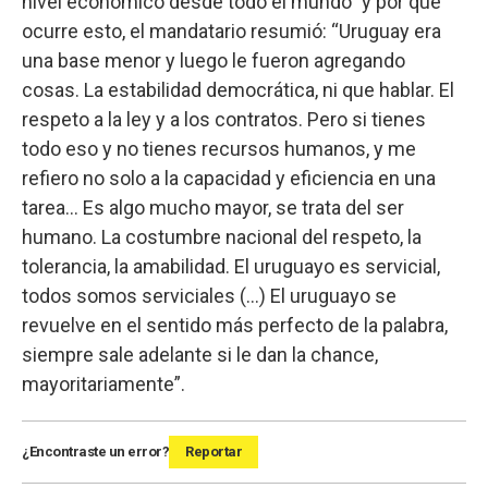
nivel económico desde todo el mundo” y por qué
ocurre esto, el mandatario resumió: “Uruguay era
una base menor y luego le fueron agregando
cosas. La estabilidad democrática, ni que hablar. El
respeto a la ley y a los contratos. Pero si tienes
todo eso y no tienes recursos humanos, y me
refiero no solo a la capacidad y eficiencia en una
tarea... Es algo mucho mayor, se trata del ser
humano. La costumbre nacional del respeto, la
tolerancia, la amabilidad. El uruguayo es servicial,
todos somos serviciales (…) El uruguayo se
revuelve en el sentido más perfecto de la palabra,
siempre sale adelante si le dan la chance,
mayoritariamente”.
¿Encontraste un error?
Reportar