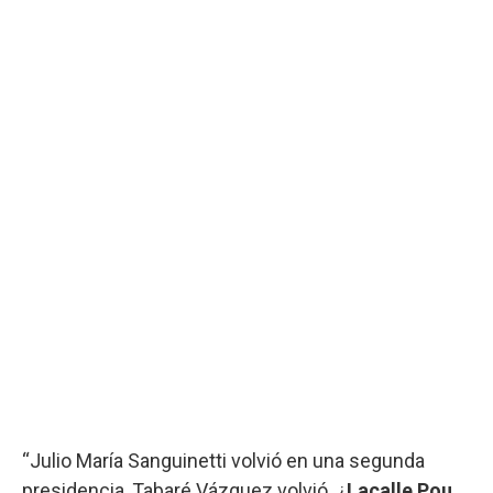
“Julio María Sanguinetti volvió en una segunda
presidencia, Tabaré Vázquez volvió. ¿
Lacalle Pou