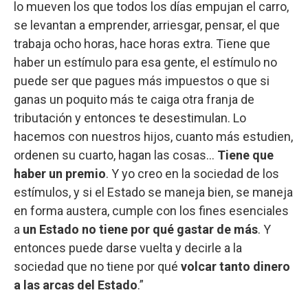
lo mueven los que todos los días empujan el carro,
se levantan a emprender, arriesgar, pensar, el que
trabaja ocho horas, hace horas extra. Tiene que
haber un estímulo para esa gente, el estímulo no
puede ser que pagues más impuestos o que si
ganas un poquito más te caiga otra franja de
tributación y entonces te desestimulan. Lo
hacemos con nuestros hijos, cuanto más estudien,
ordenen su cuarto, hagan las cosas...
Tiene que
haber un premio
. Y yo creo en la sociedad de los
estímulos, y si el Estado se maneja bien, se maneja
en forma austera, cumple con los fines esenciales
a
un Estado no tiene por qué gastar de más
. Y
entonces puede darse vuelta y decirle a la
sociedad que no tiene por qué
volcar tanto dinero
a las arcas del Estado
.”