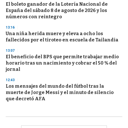
El boleto ganador de la Lotería Nacional de
España del sábado 8 de agosto de 2026 y los
números con reintegro
13:16
Una niña herida muere y eleva a ocho los
fallecidos por el tiroteo en escuela de Tailandia
13:07
El beneficio del BPS que permite trabajar medio
horario tras un nacimiento y cobrar el 50 % del
jornal
12:43
Los mensajes del mundo del fútbol tras la
muerte de Jorge Messi y el minuto de silencio
que decretó AFA