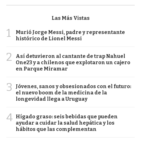
Las Más Vistas
1
Murió Jorge Messi, padre y representante
histórico de Lionel Messi
2
Así detuvieron al cantante de trap Nahuel
One23 y a chilenos que explotaron un cajero
en Parque Miramar
3
Jóvenes, sanos y obsesionados con el futuro:
el nuevo boom de la medicina de la
longevidad llega a Uruguay
4
Hígado graso: seis bebidas que pueden
ayudar a cuidar la salud hepática y los
hábitos que las complementan