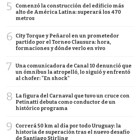
5
Comenzó la construcción del edificio más
alto de América Latina: superará los 470
metros
6
City Torque y Peñarol en un prometedor
partido por el Torneo Clausura: hora,
formaciones y dónde verlo en vivo
7
Una comunicadora de Canal 10 denunció que
un ómnibus la atropelló, lo siguió y enfrentó
al chofer: "En shock"
8
La figura del Carnaval que tuvo un cruce con
Petinatti debuta como conductor de un
histórico programa
9
Correrá 50 km al día por todo Uruguay: la
historia de superación tras el nuevo desafío
de Santiago Stirling