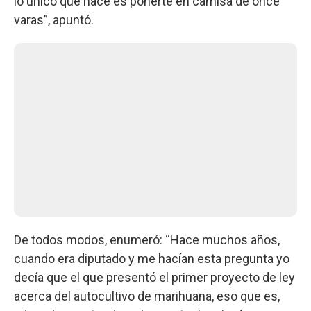
lo único que hace es ponerte en camisa de once
varas”, apuntó.
De todos modos, enumeró: “Hace muchos años,
cuando era diputado y me hacían esta pregunta yo
decía que el que presentó el primer proyecto de ley
acerca del autocultivo de marihuana, eso que es,