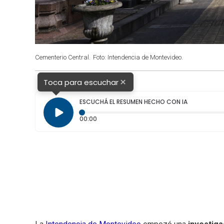
Cementerio Central.
Foto: Intendencia de Montevideo.
×
Toca para escuchar
ESCUCHÁ EL RESUMEN HECHO CON IA
Tiempo transcurrido: 0 segundos
00:00