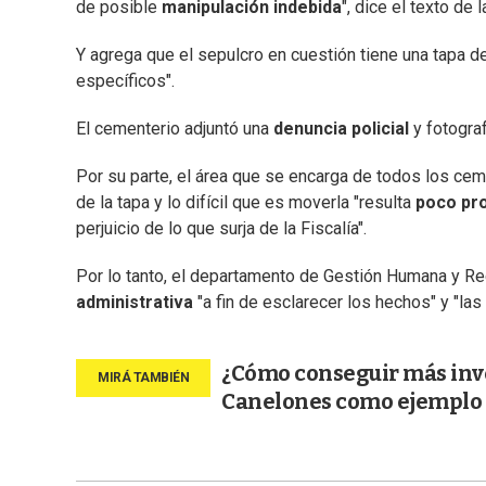
de posible
manipulación indebida
", dice el texto de
Y agrega que el sepulcro en cuestión tiene una tapa 
específicos".
El cementerio adjuntó una
denuncia policial
y fotograf
Por su parte, el área que se encarga de todos los cem
de la tapa y lo difícil que es moverla "resulta
poco pr
perjuicio de lo que surja de la Fiscalía".
Por lo tanto, el departamento de Gestión Humana y Re
administrativa
"a fin de esclarecer los hechos" y "la
¿Cómo conseguir más inv
Canelones como ejemplo