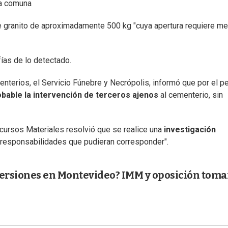
 la comuna
de granito de aproximadamente 500 kg "cuya apertura requiere m
ías de lo detectado.
enterios, el Servicio Fúnebre y Necrópolis, informó que por el p
obable
la intervención de terceros ajenos
al cementerio, sin
cursos Materiales resolvió que se realice una
investigación
s responsabilidades que pudieran corresponder".
ersiones en Montevideo? IMM y oposición toma