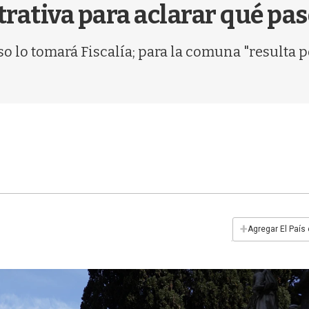
rativa para aclarar qué pa
aso lo tomará Fiscalía; para la comuna "resulta
+
Agregar El País