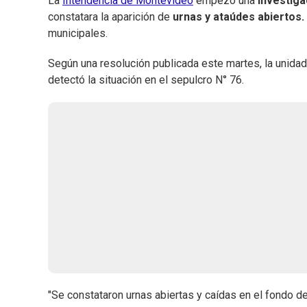
La
Intendencia de Montevideo
empezó una
investiga
constatara la aparición de
urnas y ataúdes abiertos.
municipales.
Según una resolución publicada este martes, la unida
detectó la situación en el sepulcro N° 76.
"Se constataron urnas abiertas y caídas en el fondo de