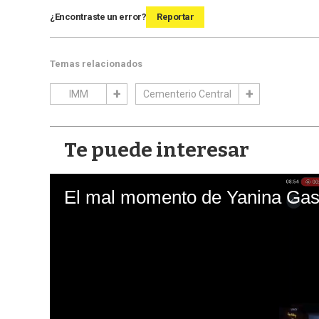
¿Encontraste un error?
Reportar
Temas relacionados
IMM
Cementerio Central
Te puede interesar