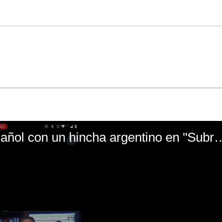
El mal momento de Yanina Gasañol con un hin