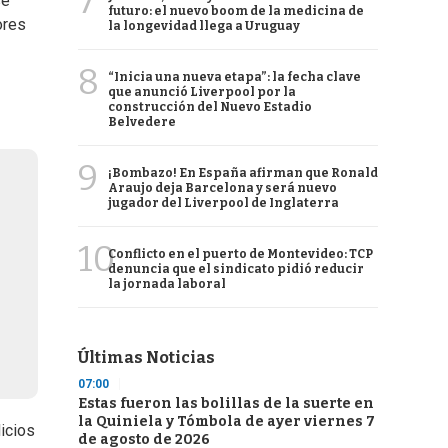
7
se
futuro: el nuevo boom de la medicina de
ores
la longevidad llega a Uruguay
8
“Inicia una nueva etapa”: la fecha clave
que anunció Liverpool por la
construcción del Nuevo Estadio
Belvedere
9
¡Bombazo! En España afirman que Ronald
Araujo deja Barcelona y será nuevo
jugador del Liverpool de Inglaterra
10
Conflicto en el puerto de Montevideo: TCP
denuncia que el sindicato pidió reducir
la jornada laboral
Últimas Noticias
07:00
Estas fueron las bolillas de la suerte en
la Quiniela y Tómbola de ayer viernes 7
dicios
de agosto de 2026