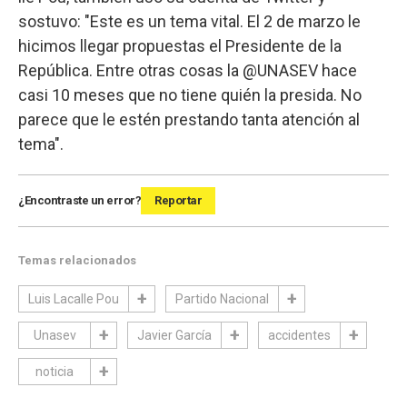
sostuvo: "Este es un tema vital. El 2 de marzo le
hicimos llegar propuestas el Presidente de la
República. Entre otras cosas la @UNASEV hace
casi 10 meses que no tiene quién la presida. No
parece que le estén prestando tanta atención al
tema".
¿Encontraste un error?
Reportar
Temas relacionados
Luis Lacalle Pou
Partido Nacional
Unasev
Javier García
accidentes
noticia