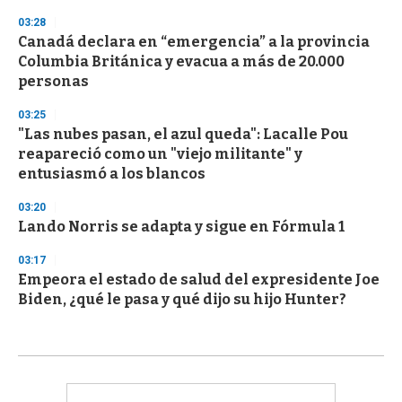
03:28
Canadá declara en “emergencia” a la provincia
Columbia Británica y evacua a más de 20.000
personas
03:25
"Las nubes pasan, el azul queda": Lacalle Pou
reapareció como un "viejo militante" y
entusiasmó a los blancos
03:20
Lando Norris se adapta y sigue en Fórmula 1
03:17
Empeora el estado de salud del expresidente Joe
Biden, ¿qué le pasa y qué dijo su hijo Hunter?