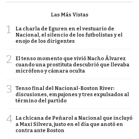
Las Más Vistas
1
La charla de Eguren en el vestuario de
Nacional, el silencio de los futbolistas y el
enojo de los dirigentes
2
El tenso momento que vivió Nacho Álvarez
cuando una prostituta descubrió que llevaba
micrófono y cámara oculta
3
Tenso final del Nacional-Boston River:
discusiones, empujones y tres expulsados al
término del partido
4
La chicana de Peñarol a Nacional que incluyó
a Maxi Silvera, justo en el día que anotó en
contra ante Boston