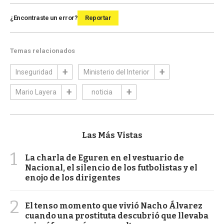
¿Encontraste un error?
Reportar
Temas relacionados
Inseguridad
Ministerio del Interior
Mario Layera
noticia
Las Más Vistas
1
La charla de Eguren en el vestuario de
Nacional, el silencio de los futbolistas y el
enojo de los dirigentes
2
El tenso momento que vivió Nacho Álvarez
cuando una prostituta descubrió que llevaba