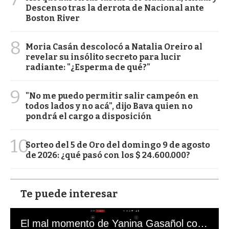
Descenso tras la derrota de Nacional ante
Boston River
8
Moria Casán descolocó a Natalia Oreiro al
revelar su insólito secreto para lucir
radiante: "¿Esperma de qué?"
9
"No me puedo permitir salir campeón en
todos lados y no acá", dijo Bava quien no
pondrá el cargo a disposición
10
Sorteo del 5 de Oro del domingo 9 de agosto
de 2026: ¿qué pasó con los $ 24.600.000?
Te puede interesar
El mal momento de Yanina Gasañol con un hincha argentino en "Subrayado"