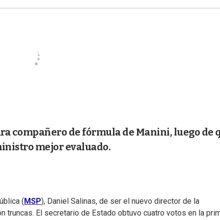
ara compañero de fórmula de Manini, luego de 
ministro mejor evaluado.
blica (
MSP
), Daniel Salinas, de ser el nuevo director de la
 truncas. El secretario de Estado obtuvo cuatro votos en la pri