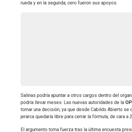
rueda y en la segunda, cero fueron sus apoyos.
Salinas podría apuntar a otros cargos dentro del orga
podría llevar meses. Las nuevas autoridades de la
O
tomar una decisión, ya que desde Cabildo Abierto se c
jerarca quedaría libre para cerrar la fórmula, de cara 
El argumento toma fuerza tras la última encuesta prese