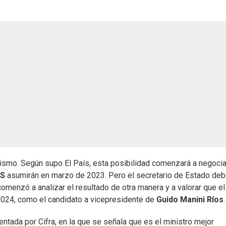
nismo. Según supo El País, esta posibilidad comenzará a negoci
PS
asumirán en marzo de 2023. Pero el secretario de Estado deb
omenzó a analizar el resultado de otra manera y a valorar que el
a 2024, como el candidato a vicepresidente de
Guido Manini Ríos
.
ntada por Cifra, en la que se señala que es el ministro mejor