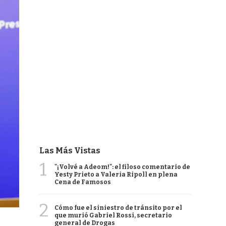
Las Más Vistas
1
"¡Volvé a Adeom!": el filoso comentario de
Yesty Prieto a Valeria Ripoll en plena
Cena de Famosos
2
Cómo fue el siniestro de tránsito por el
que murió Gabriel Rossi, secretario
general de Drogas