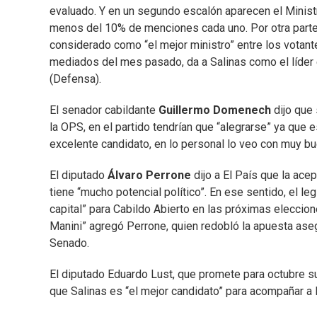
evaluado. Y en un segundo escalón aparecen el Ministro
menos del 10% de menciones cada uno. Por otra parte, 
considerado como “el mejor ministro” entre los votant
mediados del mes pasado, da a Salinas como el líder 
(Defensa).
El senador cabildante
Guillermo Domenech
dijo que 
la OPS, en el partido tendrían que “alegrarse” ya que e
excelente candidato, en lo personal lo veo con muy bu
El diputado
Álvaro Perrone
dijo a El País que la ace
tiene “mucho potencial político”. En ese sentido, el leg
capital” para Cabildo Abierto en las próximas eleccione
Manini” agregó Perrone, quien redobló la apuesta aseg
Senado.
El diputado Eduardo Lust, que promete para octubre s
que Salinas es “el mejor candidato” para acompañar a 