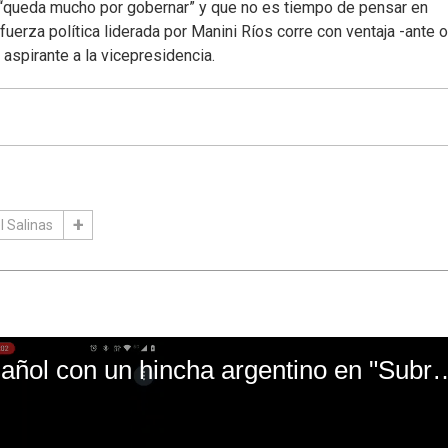
 “queda mucho por gobernar” y que no es tiempo de pensar en
erza política liderada por Manini Ríos corre con ventaja -ante o
 aspirante a la vicepresidencia.
l Salinas
El mal momento de Yanina Gasañol con un hin