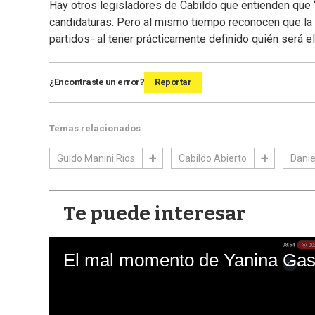
Hay otros legisladores de Cabildo que entienden que
candidaturas. Pero al mismo tiempo reconocen que la fu
partidos- al tener prácticamente definido quién será el
¿Encontraste un error?
Reportar
Temas relacionados
Guido Manini Ríos
Cabildo Abierto
Danie
Te puede interesar