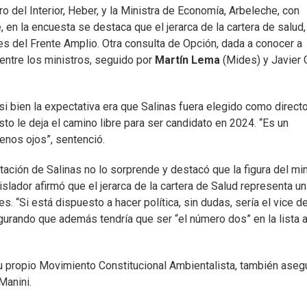
 del Interior, Heber, y la Ministra de Economía, Arbeleche, con
en la encuesta se destaca que el jerarca de la cartera de salud,
es del Frente Amplio. Otra consulta de Opción, dada a conocer a
entre los ministros, seguido por
Martín Lema
(Mides) y Javier 
si bien la expectativa era que Salinas fuera elegido como direct
sto le deja el camino libre para ser candidato en 2024. “Es un
enos ojos”, sentenció.
ptación de Salinas no lo sorprende y destacó que la figura del min
islador afirmó que el jerarca de la cartera de Salud representa un
s. “Si está dispuesto a hacer política, sin dudas, sería el vice d
urando que además tendría que ser “el número dos” en la lista a
u propio Movimiento Constitucional Ambientalista, también aseg
Manini.