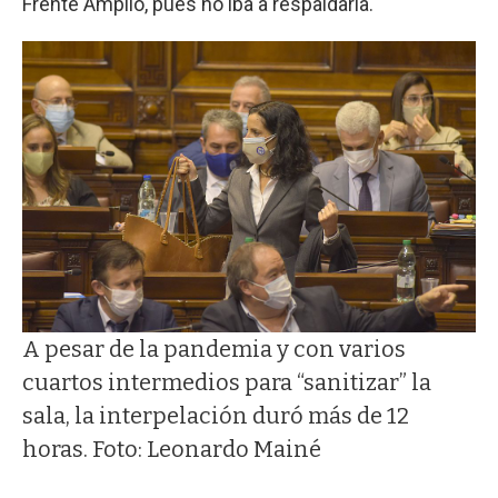
Frente Amplio, pues no iba a respaldarla.
A pesar de la pandemia y con varios
cuartos intermedios para “sanitizar” la
sala, la interpelación duró más de 12
horas. Foto: Leonardo Mainé