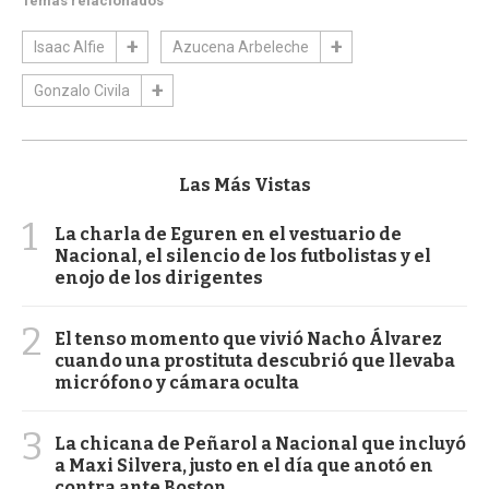
Temas relacionados
Isaac Alfie
Azucena Arbeleche
Gonzalo Civila
Las Más Vistas
1
La charla de Eguren en el vestuario de
Nacional, el silencio de los futbolistas y el
enojo de los dirigentes
2
El tenso momento que vivió Nacho Álvarez
cuando una prostituta descubrió que llevaba
micrófono y cámara oculta
3
La chicana de Peñarol a Nacional que incluyó
a Maxi Silvera, justo en el día que anotó en
contra ante Boston