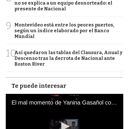
no se explica a un equipo desnorteado: el
presente de Nacional
9
Montevideo está entre los peores puertos,
según un índice elaborado por el Banco
Mundial
10
Así quedaron las tablas del Clausura, Anual y
Descenso tras la derrota de Nacional ante
Boston River
Te puede interesar
El mal momento de Yanina Gasañol con un hincha argentino en "Subrayado"