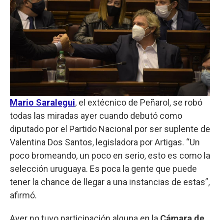
Mario Saralegui
, el extécnico de Peñarol, se robó
todas las miradas ayer cuando debutó como
diputado por el Partido Nacional por ser suplente de
Valentina Dos Santos, legisladora por Artigas. “Un
poco bromeando, un poco en serio, esto es como la
selección uruguaya. Es poca la gente que puede
tener la chance de llegar a una instancias de estas”,
afirmó.
Ayer no tuvo participación alguna en la
Cámara de