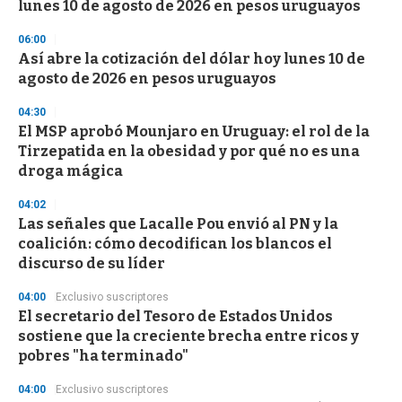
lunes 10 de agosto de 2026 en pesos uruguayos
06:00
Así abre la cotización del dólar hoy lunes 10 de
agosto de 2026 en pesos uruguayos
04:30
El MSP aprobó Mounjaro en Uruguay: el rol de la
Tirzepatida en la obesidad y por qué no es una
droga mágica
04:02
Las señales que Lacalle Pou envió al PN y la
coalición: cómo decodifican los blancos el
discurso de su líder
04:00
Exclusivo suscriptores
El secretario del Tesoro de Estados Unidos
sostiene que la creciente brecha entre ricos y
pobres "ha terminado"
04:00
Exclusivo suscriptores