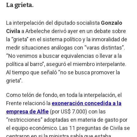
La grieta.
La interpelación del diputado socialista
Gonzalo
Civila
a Arbeleche derivó ayer en un debate sobre
la “grieta” en el sistema político y la inmoralidad de
medir situaciones análogas con “varas distintas”.
“No venimos a buscar equivalencias o llevar a la
política al barro”, aseguró el miembro interpelante.
Al tiempo que señaló “no se busca promover la
grieta”.
Como telón de fondo, en toda la interpelación, el
Frente relacionó la
exoneración concedida a la
empresa de Alfie
(por US$ 7.000) con las
“restricciones” adoptadas en materia de gasto por
el equipo económico. Las 11 preguntas de Civila se
centraron en si la ministra sabía que estaba