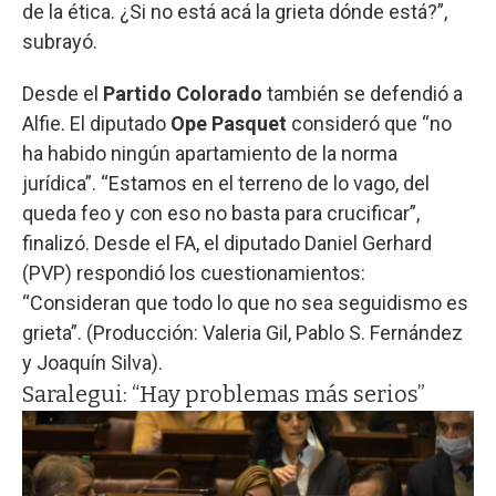
de la ética. ¿Si no está acá la grieta dónde está?”,
subrayó.
Desde el
Partido Colorado
también se defendió a
Alfie. El diputado
Ope Pasquet
consideró que “no
ha habido ningún apartamiento de la norma
jurídica”. “Estamos en el terreno de lo vago, del
queda feo y con eso no basta para crucificar”,
finalizó. Desde el FA, el diputado Daniel Gerhard
(PVP) respondió los cuestionamientos:
“Consideran que todo lo que no sea seguidismo es
grieta”. (Producción: Valeria Gil, Pablo S. Fernández
y Joaquín Silva).
Saralegui: “Hay problemas más serios”