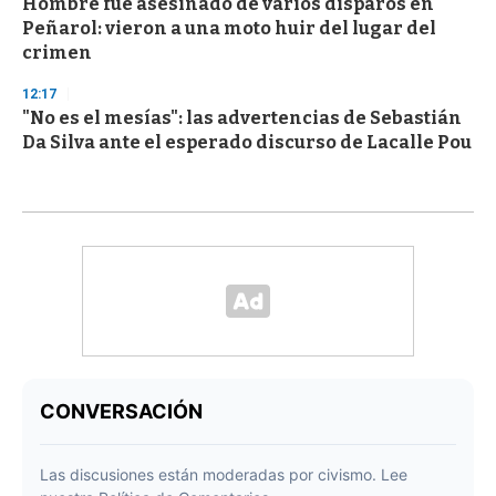
Hombre fue asesinado de varios disparos en
Peñarol: vieron a una moto huir del lugar del
crimen
12:17
"No es el mesías": las advertencias de Sebastián
Da Silva ante el esperado discurso de Lacalle Pou