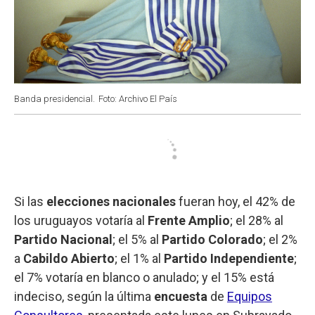
Banda presidencial.
Foto: Archivo El País
Si las
elecciones nacionales
fueran hoy, el 42% de
los uruguayos votaría al
Frente Amplio
; el 28% al
Partido Nacional
; el 5% al
Partido Colorado
; el 2%
a
Cabildo Abierto
; el 1% al
Partido Independiente
;
el 7% votaría en blanco o anulado; y el 15% está
indeciso, según la última
encuesta
de
Equipos