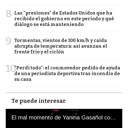
8
Las "presiones" de Estados Unidos que ha
recibido el gobierno en este período y qué
diálogo se está manteniendo
9
Tormentas, vientos de 100 km/h y caída
abrupta de temperatura: así avanzan el
frente frío y el ciclón
10
"Perdí todo": el conmovedor pedido de ayuda
de una periodista deportiva tras incendio de
su casa
Te puede interesar
El mal momento de Yanina Gasañol con un hincha argentino en "Subrayado"