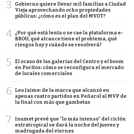
3
Gobierno quiere llevar mil familias a Ciudad
Vieja aprovechando ocho propiedades
públicas: ¿cómo es el plan del MVOT?
4
¿Por qué está lenta o se cae la plataforma e-
BROU, qué alcance tiene el problema, qué
riesgos hay y cuándo se resolverá?
5
El ocaso de las galerías del Centro y el boom
en Pocitos: cómo se reconfigura el mercado
de locales comerciales
6
Leo Jaime: de la marca que alcanzó en
apenas cuatro partidos en Peñarol al MVP de
la final con más que gambetas
7
Inumet prevé que "lo más intenso" del ciclón
extratropical se dará la noche del jueves y
madrugada del viernes