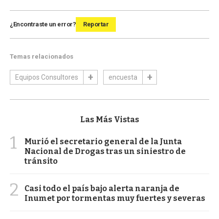
¿Encontraste un error?
Reportar
Temas relacionados
Equipos Consultores
encuesta
Las Más Vistas
1
Murió el secretario general de la Junta
Nacional de Drogas tras un siniestro de
tránsito
2
Casi todo el país bajo alerta naranja de
Inumet por tormentas muy fuertes y severas