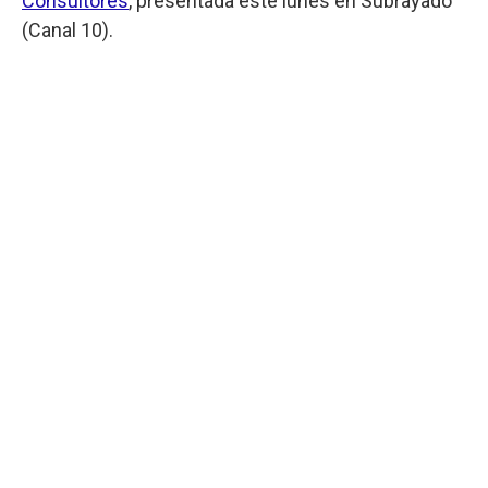
Consultores
, presentada este lunes en Subrayado
(Canal 10).