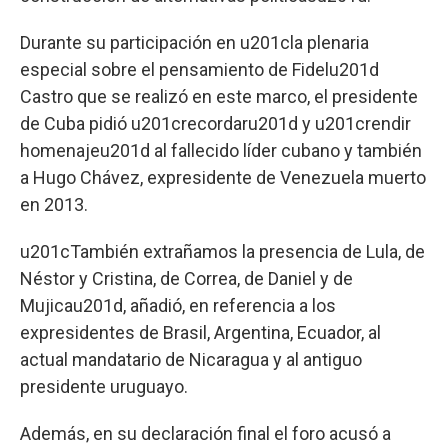
Durante su participación en u201cla plenaria
especial sobre el pensamiento de Fidelu201d
Castro que se realizó en este marco, el presidente
de Cuba pidió u201crecordaru201d y u201crendir
homenajeu201d al fallecido líder cubano y también
a Hugo Chávez, expresidente de Venezuela muerto
en 2013.
u201cTambién extrañamos la presencia de Lula, de
Néstor y Cristina, de Correa, de Daniel y de
Mujicau201d, añadió, en referencia a los
expresidentes de Brasil, Argentina, Ecuador, al
actual mandatario de Nicaragua y al antiguo
presidente uruguayo.
Además, en su declaración final el foro acusó a