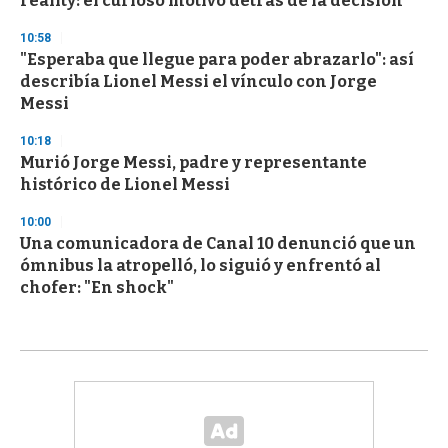
reality: el curioso motivo detrás de la decisión
10:58
"Esperaba que llegue para poder abrazarlo": así
describía Lionel Messi el vínculo con Jorge
Messi
10:18
Murió Jorge Messi, padre y representante
histórico de Lionel Messi
10:00
Una comunicadora de Canal 10 denunció que un
ómnibus la atropelló, lo siguió y enfrentó al
chofer: "En shock"