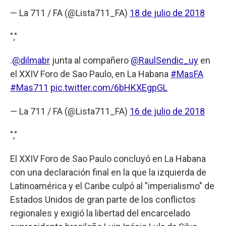
— La 711 / FA (@Lista711_FA)
18 de julio de 2018
","
.
@dilmabr
junta al compañero
@RaulSendic_uy
en
el XXIV Foro de Sao Paulo, en La Habana
#MasFA
#Mas711
pic.twitter.com/6bHKXEgpGL
— La 711 / FA (@Lista711_FA)
16 de julio de 2018
","
El XXIV Foro de Sao Paulo concluyó en La Habana
con una declaración final en la que la izquierda de
Latinoamérica y el Caribe culpó al "imperialismo" de
Estados Unidos de gran parte de los conflictos
regionales y exigió la libertad del encarcelado