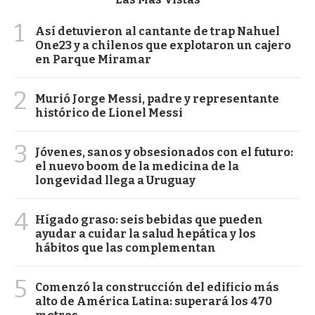
1
Así detuvieron al cantante de trap Nahuel
One23 y a chilenos que explotaron un cajero
en Parque Miramar
2
Murió Jorge Messi, padre y representante
histórico de Lionel Messi
3
Jóvenes, sanos y obsesionados con el futuro:
el nuevo boom de la medicina de la
longevidad llega a Uruguay
4
Hígado graso: seis bebidas que pueden
ayudar a cuidar la salud hepática y los
hábitos que las complementan
5
Comenzó la construcción del edificio más
alto de América Latina: superará los 470