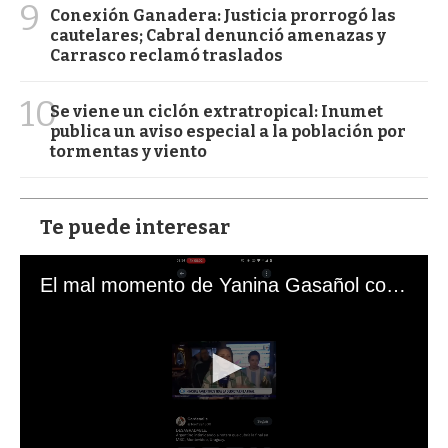
9
Conexión Ganadera: Justicia prorrogó las
cautelares; Cabral denunció amenazas y
Carrasco reclamó traslados
10
Se viene un ciclón extratropical: Inumet
publica un aviso especial a la población por
tormentas y viento
Te puede interesar
El mal momento de Yanina Gasañol con un hincha argentino en "Subrayado"