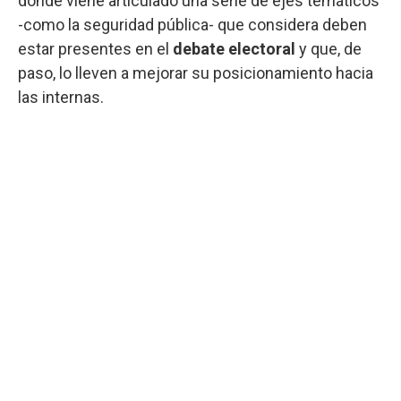
donde viene articulado una serie de ejes temáticos
-como la seguridad pública- que considera deben
estar presentes en el
debate electoral
y que, de
paso, lo lleven a mejorar su posicionamiento hacia
las internas.