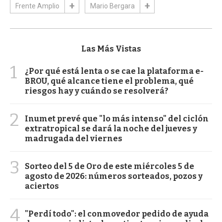
Frente Amplio
Mario Bergara
Las Más Vistas
1
¿Por qué está lenta o se cae la plataforma e-
BROU, qué alcance tiene el problema, qué
riesgos hay y cuándo se resolverá?
2
Inumet prevé que "lo más intenso" del ciclón
extratropical se dará la noche del jueves y
madrugada del viernes
3
Sorteo del 5 de Oro de este miércoles 5 de
agosto de 2026: números sorteados, pozos y
aciertos
4
"Perdí todo": el conmovedor pedido de ayuda