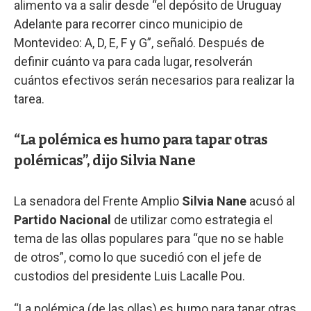
alimento va a salir desde “el depósito de Uruguay
Adelante para recorrer cinco municipio de
Montevideo: A, D, E, F y G”, señaló. Después de
definir cuánto va para cada lugar, resolverán
cuántos efectivos serán necesarios para realizar la
tarea.
“La polémica es humo para tapar otras
polémicas”, dijo Silvia Nane
La senadora del Frente Amplio
Silvia Nane
acusó al
Partido Nacional
de utilizar como estrategia el
tema de las ollas populares para “que no se hable
de otros”, como lo que sucedió con el jefe de
custodios del presidente Luis Lacalle Pou.
“La polémica (de las ollas) es humo para tapar otras