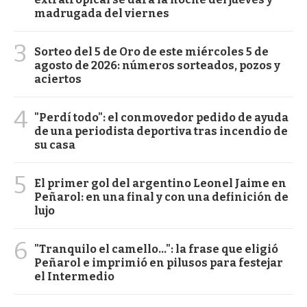
madrugada del viernes
3
Sorteo del 5 de Oro de este miércoles 5 de
agosto de 2026: números sorteados, pozos y
aciertos
4
"Perdí todo": el conmovedor pedido de ayuda
de una periodista deportiva tras incendio de
su casa
5
El primer gol del argentino Leonel Jaime en
Peñarol: en una final y con una definición de
lujo
6
"Tranquilo el camello...": la frase que eligió
Peñarol e imprimió en pilusos para festejar
el Intermedio