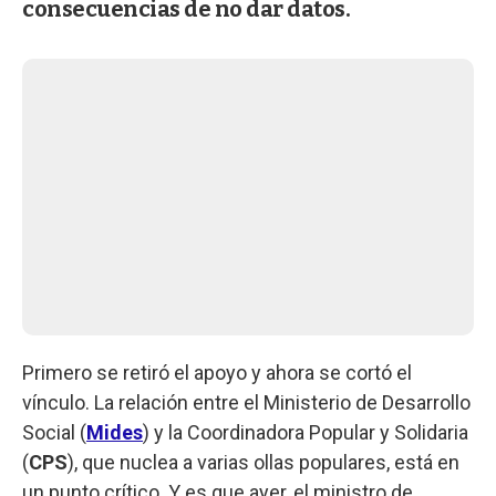
consecuencias de no dar datos.
Primero se retiró el apoyo y ahora se cortó el
vínculo. La relación entre el Ministerio de Desarrollo
Social (
Mides
) y la Coordinadora Popular y Solidaria
(
CPS
), que nuclea a varias ollas populares, está en
un punto crítico. Y es que ayer, el ministro de