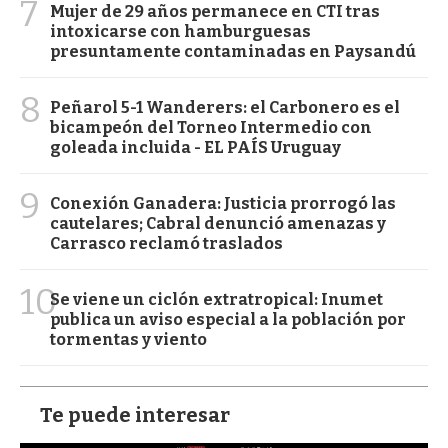
7
Mujer de 29 años permanece en CTI tras
intoxicarse con hamburguesas
presuntamente contaminadas en Paysandú
8
Peñarol 5-1 Wanderers: el Carbonero es el
bicampeón del Torneo Intermedio con
goleada incluida - EL PAÍS Uruguay
9
Conexión Ganadera: Justicia prorrogó las
cautelares; Cabral denunció amenazas y
Carrasco reclamó traslados
10
Se viene un ciclón extratropical: Inumet
publica un aviso especial a la población por
tormentas y viento
Te puede interesar