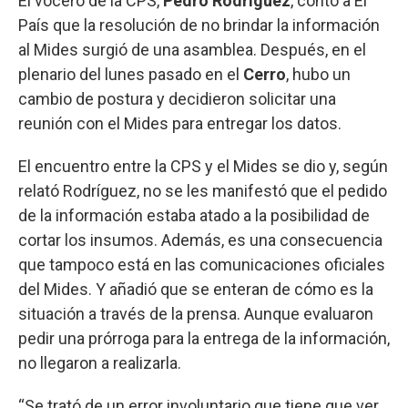
El vocero de la CPS,
Pedro Rodríguez
, contó a El
País que la resolución de no brindar la información
al Mides surgió de una asamblea. Después, en el
plenario del lunes pasado en el
Cerro
, hubo un
cambio de postura y decidieron solicitar una
reunión con el Mides para entregar los datos.
El encuentro entre la CPS y el Mides se dio y, según
relató Rodríguez, no se les manifestó que el pedido
de la información estaba atado a la posibilidad de
cortar los insumos. Además, es una consecuencia
que tampoco está en las comunicaciones oficiales
del Mides. Y añadió que se enteran de cómo es la
situación a través de la prensa. Aunque evaluaron
pedir una prórroga para la entrega de la información,
no llegaron a realizarla.
“Se trató de un error involuntario que tiene que ver