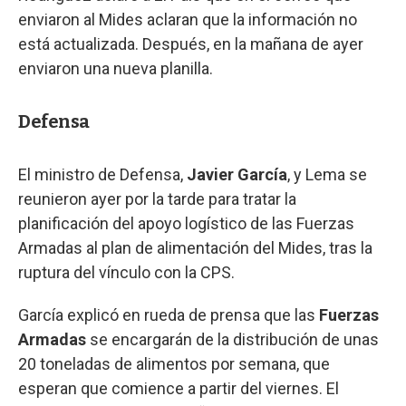
enviaron al Mides aclaran que la información no
está actualizada. Después, en la mañana de ayer
enviaron una nueva planilla.
Defensa
El ministro de Defensa,
Javier García
, y Lema se
reunieron ayer por la tarde para tratar la
planificación del apoyo logístico de las Fuerzas
Armadas al plan de alimentación del Mides, tras la
ruptura del vínculo con la CPS.
García explicó en rueda de prensa que las
Fuerzas
Armadas
se encargarán de la distribución de unas
20 toneladas de alimentos por semana, que
esperan que comience a partir del viernes. El