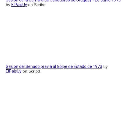
by
ElPaisUy
on Scribd
Sesión del Senado previa al Golpe de Estado de 1973
by
ElPaisUy
on Scribd