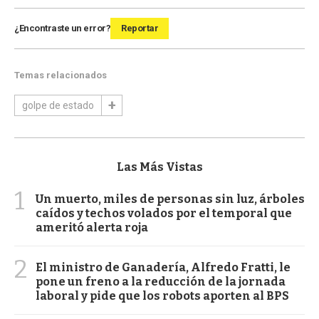
¿Encontraste un error?
Reportar
Temas relacionados
golpe de estado
Las Más Vistas
1
Un muerto, miles de personas sin luz, árboles
caídos y techos volados por el temporal que
ameritó alerta roja
2
El ministro de Ganadería, Alfredo Fratti, le
pone un freno a la reducción de la jornada
laboral y pide que los robots aporten al BPS