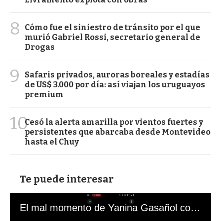
8
Cómo fue el siniestro de tránsito por el que
murió Gabriel Rossi, secretario general de
Drogas
9
Safaris privados, auroras boreales y estadías
de US$ 3.000 por día: así viajan los uruguayos
premium
10
Cesó la alerta amarilla por vientos fuertes y
persistentes que abarcaba desde Montevideo
hasta el Chuy
Te puede interesar
El mal momento de Yanina Gasañol con un hincha argentino en "Subrayado"