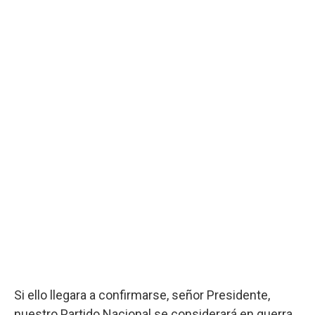
Si ello llegara a confirmarse, señor Presidente,
nuestro Partido Nacional se considerará en guerra