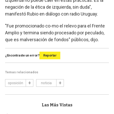
izquierda no puede caer en estas prácticas. Es la
negación de la ética de izquierda, sin duda",
manifestó Rubio en diálogo con radio Uruguay.
"Fue promocionado co-mo el relevo para el Frente
Amplio y termina siendo procesado por peculado,
que es malversación de fondos" públicos, dijo.
¿Encontraste un error?
Reportar
Temas relacionados
oposición
noticia
Las Más Vistas