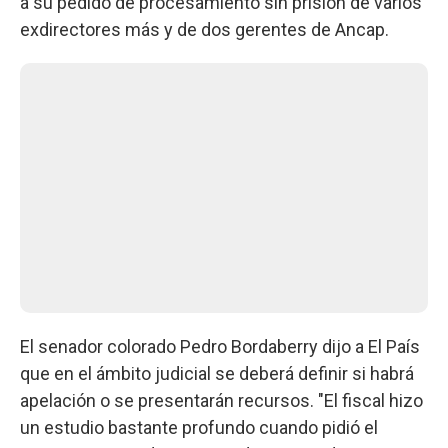
a su pedido de procesamiento sin prisión de varios
exdirectores más y de dos gerentes de Ancap.
El senador colorado Pedro Bordaberry dijo a El País
que en el ámbito judicial se deberá definir si habrá
apelación o se presentarán recursos. "El fiscal hizo
un estudio bastante profundo cuando pidió el