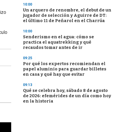
10:00
Un arquero de renombre, el debut de un
izo
jugador de selección y Aguirre de DT:
el último 11 de Peñarol en el Charrúa
10:00
culo
Senderismo en el agua: cómo se
practica el aquatrekking y qué
recaudos tomar antes de ir
09:25
Por qué los expertos recomiendan el
papel aluminio para guardar billetes
en casa y qué hay que evitar
09:13
Qué se celebra hoy, sábado 8 de agosto
de 2026: efemérides de un día como hoy
en la historia