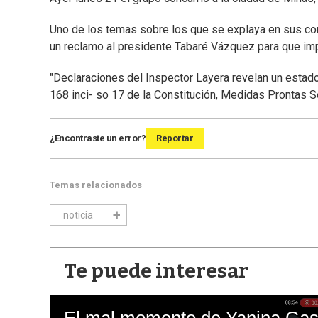
Uno de los temas sobre los que se explaya en sus con
un reclamo al presidente Tabaré Vázquez para que im
"Declaraciones del Inspector Layera revelan un estado
168 inci- so 17 de la Constitución, Medidas Prontas Se
¿Encontraste un error?
Reportar
Temas relacionados
noticia
Te puede interesar