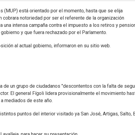
(MUP) está orientado por el momento, hasta que se elija
en cobrara notoriedad por ser el referente de la organización
ra una intensa campaña contra el impuesto a los retiros y pensi
gobierno y que fuera rechazado por el Parlamento.
sición al actual gobierno, informaron en su sitio web.
va de un grupo de ciudadanos "descontentos con la falta de segu
ector. El general Fígoli lidera provisionalmente el movimiento has
, a mediados de este año.
stintos puntos del interior visitado ya San José, Artigas, Salto, 
Lavalleja, para hacer su presentación.