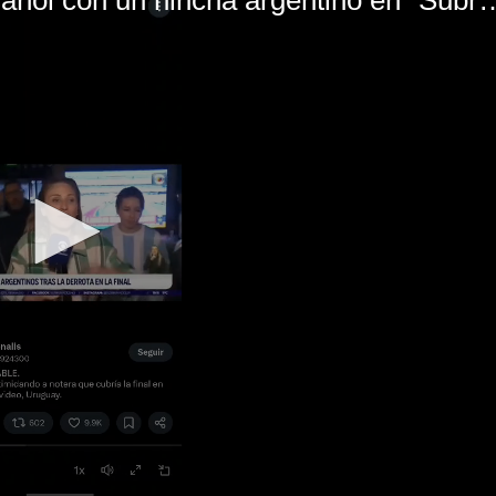
El mal momento de Yanina Gasañol con un hin