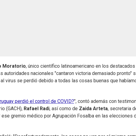
 Moratorio
, único científico latinoamericano en los destacados
las autoridades nacionales "cantaron victoria demasiado pronto" 
o al virus se perdió debido a todas las cosas buenas que habíam
ruguay perdió el control de COVID?
", contó además con testimo
rio (GACH),
Rafael Radi
, así como de
Zaida Arteta
, secretaria d
ir ese gremio médico por Agrupación Fosalba en las elecciones 