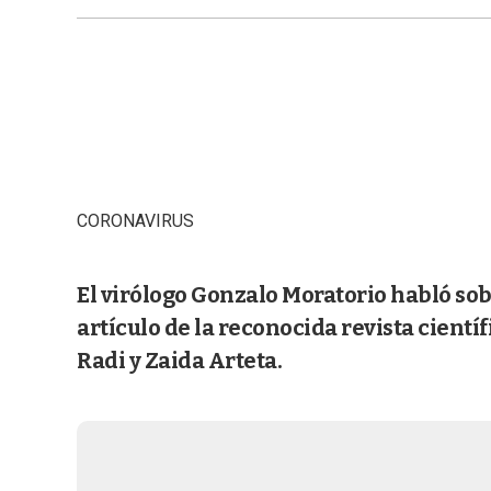
CORONAVIRUS
El virólogo Gonzalo Moratorio habló so
artículo de la reconocida revista cientí
Radi y Zaida Arteta.