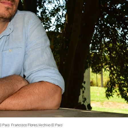
El Pais
Francisco Flores/Archivo El Pais