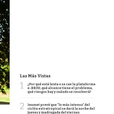
Las Más Vistas
1
¿Por qué está lenta o se cae la plataforma
e-BROU, qué alcance tiene el problema,
qué riesgos hay y cuándo se resolverá?
2
Inumet prevé que "lo más intenso" del
ciclón extratropical se dará la noche del
jueves y madrugada del viernes