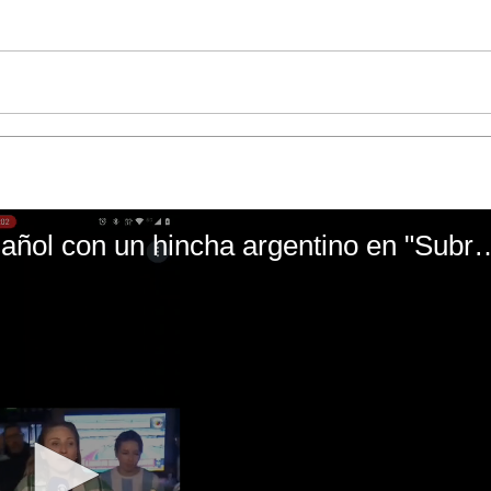
El mal momento de Yanina Gasañol con un hin