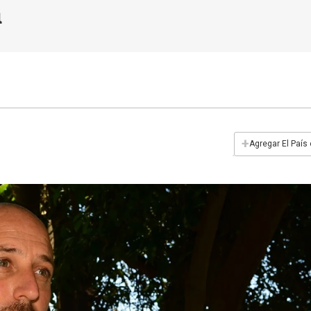
a
+
Agregar El País