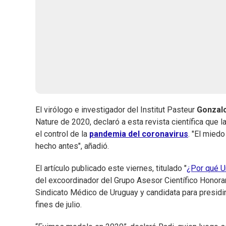
El virólogo e investigador del Institut Pasteur
Gonzalo
Nature de 2020, declaró a esta revista científica que 
el control de la
pandemia del coronavirus
. "El mied
hecho antes", añadió.
El artículo publicado este viernes, titulado "
¿Por qué U
del excoordinador del Grupo Asesor Científico Honora
Sindicato Médico de Uruguay y candidata para presid
fines de julio.