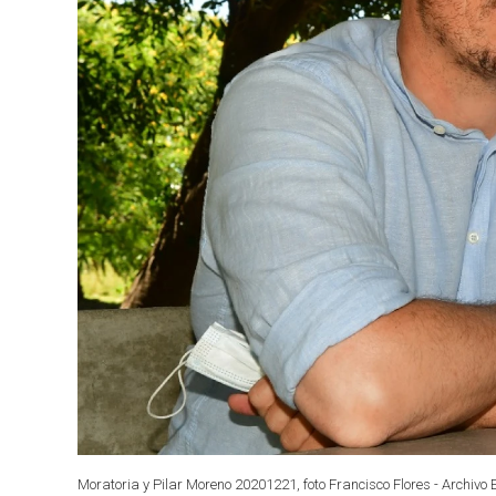
Moratoria y Pilar Moreno 20201221, foto Francisco Flores - Archivo 