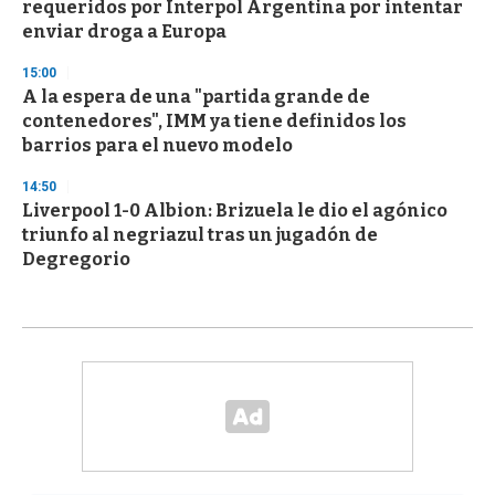
requeridos por Interpol Argentina por intentar
enviar droga a Europa
15:00
A la espera de una "partida grande de
contenedores", IMM ya tiene definidos los
barrios para el nuevo modelo
14:50
Liverpool 1-0 Albion: Brizuela le dio el agónico
triunfo al negriazul tras un jugadón de
Degregorio