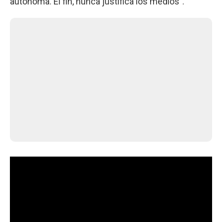
autónoma. El fin, nunca justifica los medios”.