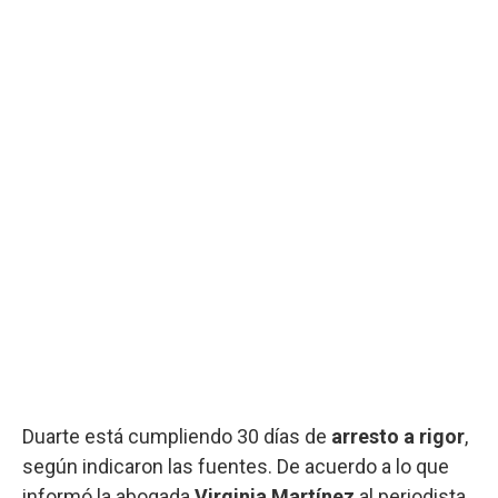
Duarte está cumpliendo 30 días de
arresto a rigor
,
según indicaron las fuentes. De acuerdo a lo que
informó la abogada
Virginia Martínez
al periodista