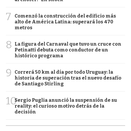
7
Comenzó la construcción del edificio más
alto de América Latina: superará los 470
metros
8
La figura del Carnaval que tuvo un cruce con
Petinatti debuta como conductor de un
histórico programa
9
Correrá 50 km al día por todo Uruguay: la
historia de superación tras el nuevo desafío
de Santiago Stirling
10
Sergio Puglia anunció la suspensión de su
reality: el curioso motivo detrás de la
decisión