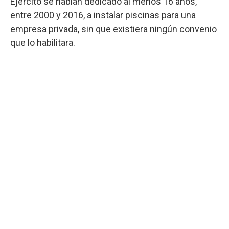
Ejército se habían dedicado al menos 16 años,
entre 2000 y 2016, a instalar piscinas para una
empresa privada, sin que existiera ningún convenio
que lo habilitara.