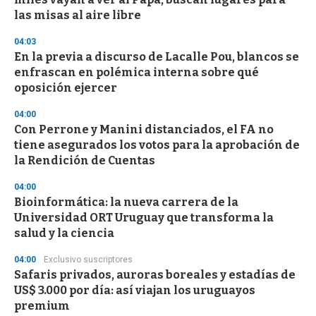
las misas al aire libre
04:03
En la previa a discurso de Lacalle Pou, blancos se
enfrascan en polémica interna sobre qué
oposición ejercer
04:00
Con Perrone y Manini distanciados, el FA no
tiene asegurados los votos para la aprobación de
la Rendición de Cuentas
04:00
Bioinformática: la nueva carrera de la
Universidad ORT Uruguay que transforma la
salud y la ciencia
04:00
Exclusivo suscriptores
Safaris privados, auroras boreales y estadías de
US$ 3.000 por día: así viajan los uruguayos
premium