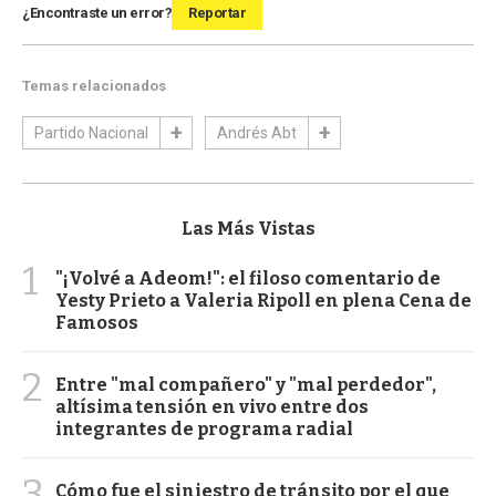
¿Encontraste un error?
Reportar
Temas relacionados
Partido Nacional
Andrés Abt
Las Más Vistas
1
"¡Volvé a Adeom!": el filoso comentario de
Yesty Prieto a Valeria Ripoll en plena Cena de
Famosos
2
Entre "mal compañero" y "mal perdedor",
altísima tensión en vivo entre dos
integrantes de programa radial
3
Cómo fue el siniestro de tránsito por el que