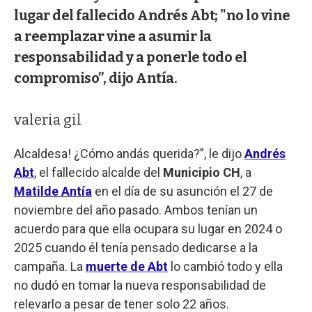
lugar del fallecido Andrés Abt; "no lo vine
a reemplazar vine a asumir la
responsabilidad y a ponerle todo el
compromiso”, dijo Antía.
valeria gil
Alcaldesa! ¿Cómo andás querida?”, le dijo
Andrés
Abt
, el fallecido alcalde del
Municipio CH
, a
Matilde Antía
en el día de su asunción el 27 de
noviembre del año pasado. Ambos tenían un
acuerdo para que ella ocupara su lugar en 2024 o
2025 cuando él tenía pensado dedicarse a la
campaña. La
muerte de Abt
lo cambió todo y ella
no dudó en tomar la nueva responsabilidad de
relevarlo a pesar de tener solo 22 años.