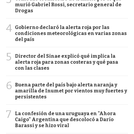
murió Gabriel Rossi, secretario general de
Drogas
4
Gobierno declaró la alerta roja por las
condiciones meteorológicas en varias zonas
del país
5
Director del Sinae explicó qué implica la
alerta roja para zonas costeras y qué pasa
con las clases
6
Buena parte del país bajo alerta naranja y
amarilla de Inumet por vientos muy fuertes y
persistentes
7
La confesión de una uruguaya en "Ahora
Caigo" Argentina que descolocó a Darío
Barassi y se hizo viral