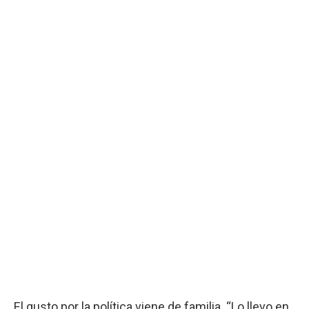
El gusto por la política viene de familia. “Lo llevo en