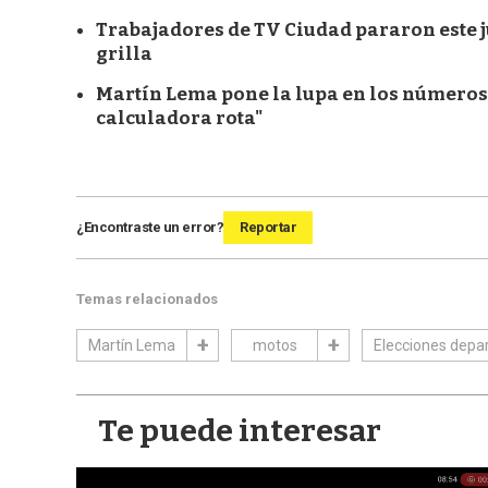
Trabajadores de TV Ciudad pararon este j
grilla
Martín Lema pone la lupa en los números 
calculadora rota"
¿Encontraste un error?
Reportar
Temas relacionados
Martín Lema
motos
Elecciones depa
Te puede interesar