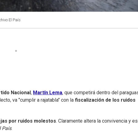
chivo El País
tido Nacional
,
Martín Lema
, que competirá dentro del paragua
lecto, va "cumplir a rajatabla" con la
fiscalización de los ruidos
jas por ruidos molestos
. Claramente altera la convivencia y es
l País
.