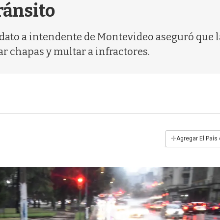
ránsito
dato a intendente de Montevideo aseguró que la
r chapas y multar a infractores.
+
Agregar El País