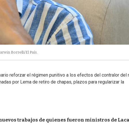
arwin Borrelli/El País.
io reforzar el régimen punitivo a los efectos del contralor del 
adas por Lema de retiro de chapas, plazos para regularizar la
 nuevos trabajos de quienes fueron ministros de Laca