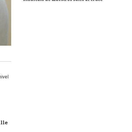
nivel
lle