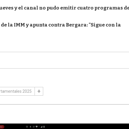
ueves y el canal no pudo emitir cuatro programas de
de la IMM y apunta contra Bergara: "Sigue con la
rtamentales 2025