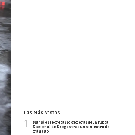
Las Más Vistas
1
Murió el secretario general de la Junta
Nacional de Drogas tras un siniestro de
tránsito