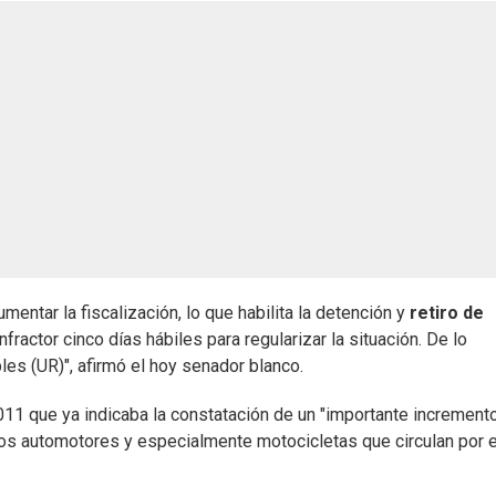
mentar la fiscalización, lo que habilita la detención y
retiro de
fractor cinco días hábiles para regularizar la situación. De lo
les (UR)", afirmó el hoy senador blanco.
11 que ya indicaba la constatación de un "importante increment
os automotores y especialmente motocicletas que circulan por e