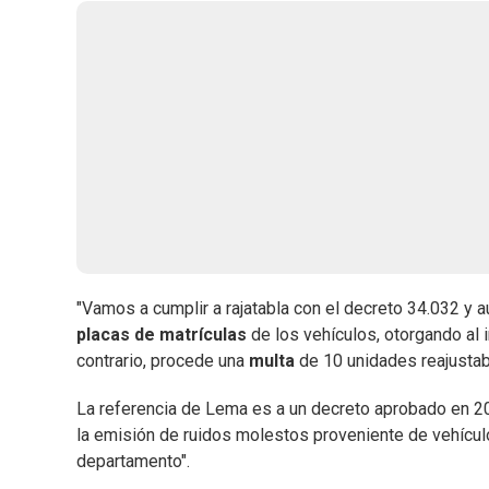
"Vamos a cumplir a rajatabla con el decreto 34.032 y au
placas de matrículas
de los vehículos, otorgando al in
contrario, procede una
multa
de 10 unidades reajustab
La referencia de Lema es a un decreto aprobado en 20
la emisión de ruidos molestos proveniente de vehícul
departamento".