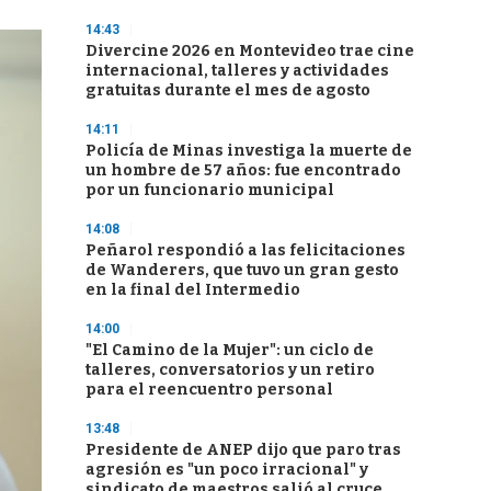
14:43
Divercine 2026 en Montevideo trae cine
internacional, talleres y actividades
gratuitas durante el mes de agosto
14:11
Policía de Minas investiga la muerte de
un hombre de 57 años: fue encontrado
por un funcionario municipal
14:08
Peñarol respondió a las felicitaciones
de Wanderers, que tuvo un gran gesto
en la final del Intermedio
14:00
"El Camino de la Mujer": un ciclo de
talleres, conversatorios y un retiro
para el reencuentro personal
13:48
Presidente de ANEP dijo que paro tras
agresión es "un poco irracional" y
sindicato de maestros salió al cruce