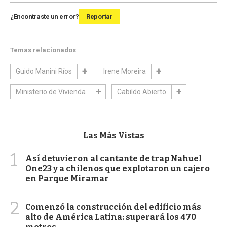
¿Encontraste un error?
Reportar
Temas relacionados
Guido Manini Ríos
Irene Moreira
Ministerio de Vivienda
Cabildo Abierto
Las Más Vistas
1
Así detuvieron al cantante de trap Nahuel
One23 y a chilenos que explotaron un cajero
en Parque Miramar
2
Comenzó la construcción del edificio más
alto de América Latina: superará los 470