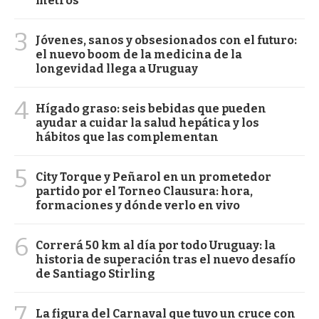
metros
3
Jóvenes, sanos y obsesionados con el futuro:
el nuevo boom de la medicina de la
longevidad llega a Uruguay
4
Hígado graso: seis bebidas que pueden
ayudar a cuidar la salud hepática y los
hábitos que las complementan
5
City Torque y Peñarol en un prometedor
partido por el Torneo Clausura: hora,
formaciones y dónde verlo en vivo
6
Correrá 50 km al día por todo Uruguay: la
historia de superación tras el nuevo desafío
de Santiago Stirling
7
La figura del Carnaval que tuvo un cruce con