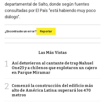
departamental de Salto, donde según fuentes
consultadas por El País "está habiendo muy poco
diálogo".
¿Encontraste un error?
Reportar
Las Más Vistas
1
Así detuvieron al cantante de trap Nahuel
One23 y a chilenos que explotaron un cajero
en Parque Miramar
2
Comenzó la construcción del edificio más
alto de América Latina: superará los 470
metros