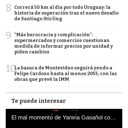
8
Correrá 50 km al día por todo Uruguay: la
historia de superación tras el nuevo desafío
de Santiago Stirling
9
"Más burocracia y complicación":
supermercados y comercios cuestionan
medida de informar precios por unidad y
piden cambios
10
La basura de Montevideo seguirá yendo a
Felipe Cardoso hasta al menos 2055, con las
obras que prevé la IMM
Te puede interesar
El mal momento de Yanina Gasañol con un hincha argentino en "Subrayado"