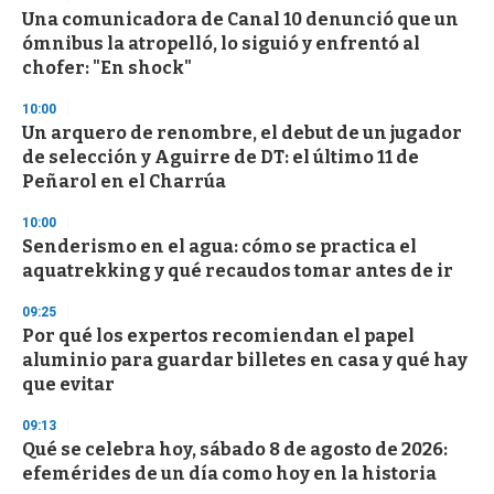
s
Una comunicadora de Canal 10 denunció que un
ómnibus la atropelló, lo siguió y enfrentó al
chofer: "En shock"
10:00
Un arquero de renombre, el debut de un jugador
de selección y Aguirre de DT: el último 11 de
Peñarol en el Charrúa
10:00
Senderismo en el agua: cómo se practica el
aquatrekking y qué recaudos tomar antes de ir
09:25
Por qué los expertos recomiendan el papel
aluminio para guardar billetes en casa y qué hay
que evitar
09:13
Qué se celebra hoy, sábado 8 de agosto de 2026:
efemérides de un día como hoy en la historia