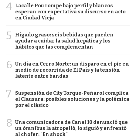
4
Lacalle Pou rompe bajo perfil y blancos
esperan con expectativa su discurso en acto
en Ciudad Vieja
5
Hígado graso: seis bebidas que pueden
ayudar a cuidar la salud hepática y los
hábitos que las complementan
6
Un día en Cerro Norte: un disparo en el pie en
medio de recorrida de El País y la tensión
latente entre bandas
7
Suspensión de City Torque-Peñarol complica
el Clausura: posibles soluciones y la polémica
por el clásico
8
Una comunicadora de Canal 10 denunció que
un ómnibus la atropelló, lo siguió y enfrentó
al chofer: "En shock"