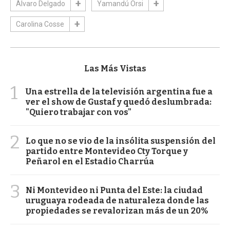
Álvaro Delgado
Yamandú Orsi
Carolina Cosse
Las Más Vistas
1
Una estrella de la televisión argentina fue a
ver el show de Gustaf y quedó deslumbrada:
"Quiero trabajar con vos"
2
Lo que no se vio de la insólita suspensión del
partido entre Montevideo Cty Torque y
Peñarol en el Estadio Charrúa
3
Ni Montevideo ni Punta del Este: la ciudad
uruguaya rodeada de naturaleza donde las
propiedades se revalorizan más de un 20%