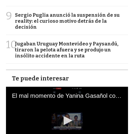
9
Sergio Puglia anunció la suspensión de su
reality: el curioso motivo detrás de la
decisión
10
Jugaban Uruguay Montevideo y Paysandú,
tiraron la pelota afuera y se produjo un
insólito accidente en la ruta
Te puede interesar
El mal momento de Yanina Gasañol con un hincha argentino en "Subrayado"