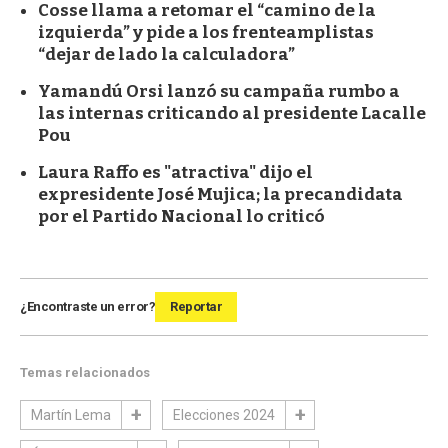
Cosse llama a retomar el “camino de la
izquierda” y pide a los frenteamplistas
“dejar de lado la calculadora”
Yamandú Orsi lanzó su campaña rumbo a
las internas criticando al presidente Lacalle
Pou
Laura Raffo es "atractiva" dijo el
expresidente José Mujica; la precandidata
por el Partido Nacional lo criticó
¿Encontraste un error?
Reportar
Temas relacionados
Martín Lema
Elecciones 2024