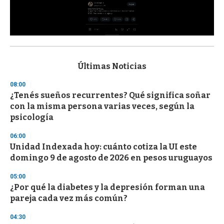
0
s
e
c
Últimas Noticias
o
n
08:00
d
¿Tenés sueños recurrentes? Qué significa soñar
s
o
con la misma persona varias veces, según la
f
psicología
3
3
s
06:00
e
Unidad Indexada hoy: cuánto cotiza la UI este
c
domingo 9 de agosto de 2026 en pesos uruguayos
o
n
d
05:00
s
¿Por qué la diabetes y la depresión forman una
pareja cada vez más común?
04:30