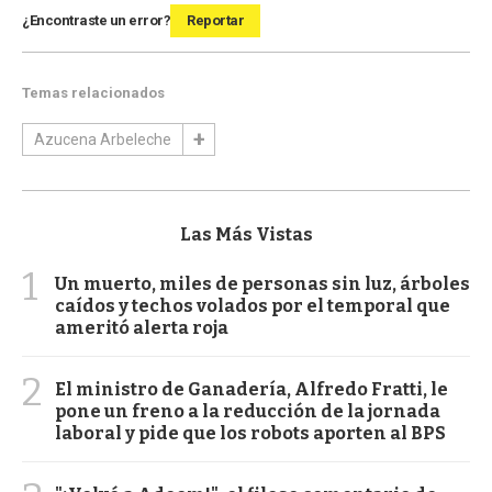
¿Encontraste un error?
Reportar
Temas relacionados
Azucena Arbeleche
Las Más Vistas
1
Un muerto, miles de personas sin luz, árboles
caídos y techos volados por el temporal que
ameritó alerta roja
2
El ministro de Ganadería, Alfredo Fratti, le
pone un freno a la reducción de la jornada
laboral y pide que los robots aporten al BPS