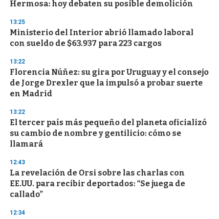
Hermosa: hoy debaten su posible demolición
13:25
Ministerio del Interior abrió llamado laboral
con sueldo de $63.937 para 223 cargos
13:22
Florencia Núñez: su gira por Uruguay y el consejo
de Jorge Drexler que la impulsó a probar suerte
en Madrid
13:22
El tercer país más pequeño del planeta oficializó
su cambio de nombre y gentilicio: cómo se
llamará
12:43
La revelación de Orsi sobre las charlas con
EE.UU. para recibir deportados: “Se juega de
callado”
12:34