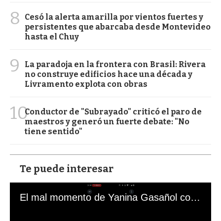
8
Cesó la alerta amarilla por vientos fuertes y
persistentes que abarcaba desde Montevideo
hasta el Chuy
9
La paradoja en la frontera con Brasil: Rivera
no construye edificios hace una década y
Livramento explota con obras
10
Conductor de "Subrayado" criticó el paro de
maestros y generó un fuerte debate: "No
tiene sentido"
Te puede interesar
El mal momento de Yanina Gasañol con un hincha argentino en "Subrayado"