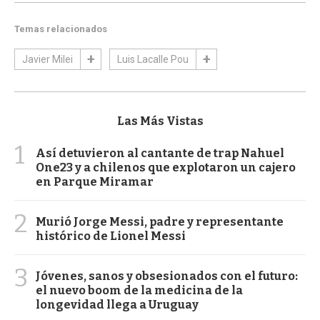
Temas relacionados
Javier Milei
Luis Lacalle Pou
Las Más Vistas
1
Así detuvieron al cantante de trap Nahuel
One23 y a chilenos que explotaron un cajero
en Parque Miramar
2
Murió Jorge Messi, padre y representante
histórico de Lionel Messi
3
Jóvenes, sanos y obsesionados con el futuro:
el nuevo boom de la medicina de la
longevidad llega a Uruguay