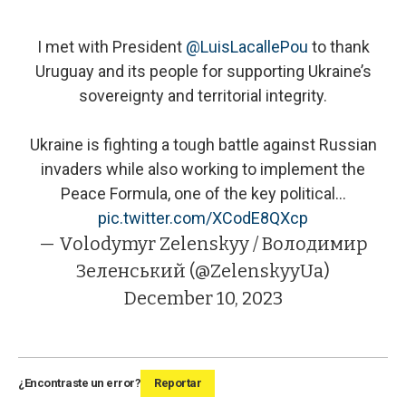
I met with President
@LuisLacallePou
to thank
Uruguay and its people for supporting Ukraine’s
sovereignty and territorial integrity.
Ukraine is fighting a tough battle against Russian
invaders while also working to implement the
Peace Formula, one of the key political…
pic.twitter.com/XCodE8QXcp
— Volodymyr Zelenskyy / Володимир
Зеленський (@ZelenskyyUa)
December 10, 2023
¿Encontraste un error?
Reportar