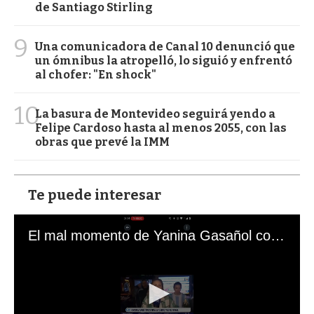
de Santiago Stirling
9
Una comunicadora de Canal 10 denunció que
un ómnibus la atropelló, lo siguió y enfrentó
al chofer: "En shock"
10
La basura de Montevideo seguirá yendo a
Felipe Cardoso hasta al menos 2055, con las
obras que prevé la IMM
Te puede interesar
El mal momento de Yanina Gasañol con un hincha argentino en "Subrayado"