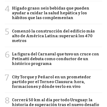
4
Hígado graso: seis bebidas que pueden
ayudar a cuidar la salud hepática y los
hábitos que las complementan
5
Comenzó la construcción del edificio más
alto de América Latina: superará los 470
metros
6
La figura del Carnaval que tuvo un cruce con
Petinatti debuta como conductor de un
histórico programa
7
City Torque y Peñarol en un prometedor
partido por el Torneo Clausura: hora,
formaciones y dónde verlo en vivo
8
Correrá 50 km al día por todo Uruguay: la
historia de superación tras el nuevo desafío