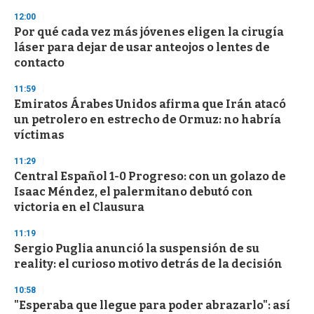
12:00
Por qué cada vez más jóvenes eligen la cirugía
láser para dejar de usar anteojos o lentes de
contacto
11:59
Emiratos Árabes Unidos afirma que Irán atacó
un petrolero en estrecho de Ormuz: no habría
víctimas
11:29
Central Español 1-0 Progreso: con un golazo de
Isaac Méndez, el palermitano debutó con
victoria en el Clausura
11:19
Sergio Puglia anunció la suspensión de su
reality: el curioso motivo detrás de la decisión
10:58
"Esperaba que llegue para poder abrazarlo": así