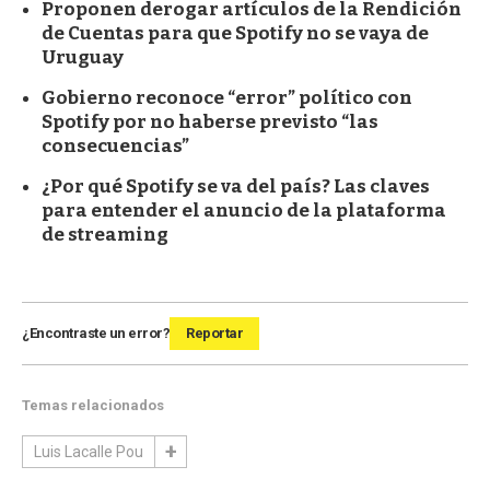
Proponen derogar artículos de la Rendición
de Cuentas para que Spotify no se vaya de
Uruguay
Gobierno reconoce “error” político con
Spotify por no haberse previsto “las
consecuencias”
¿Por qué Spotify se va del país? Las claves
para entender el anuncio de la plataforma
de streaming
¿Encontraste un error?
Reportar
Temas relacionados
Luis Lacalle Pou