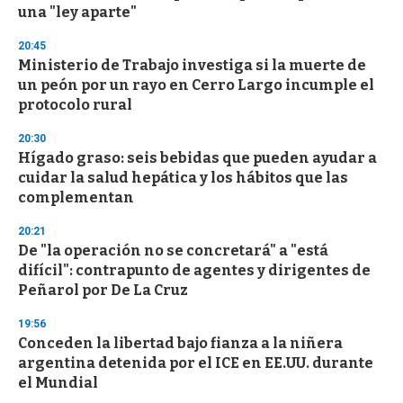
una "ley aparte"
20:45
Ministerio de Trabajo investiga si la muerte de
un peón por un rayo en Cerro Largo incumple el
protocolo rural
20:30
Hígado graso: seis bebidas que pueden ayudar a
cuidar la salud hepática y los hábitos que las
complementan
20:21
De "la operación no se concretará" a "está
difícil": contrapunto de agentes y dirigentes de
Peñarol por De La Cruz
19:56
Conceden la libertad bajo fianza a la niñera
argentina detenida por el ICE en EE.UU. durante
el Mundial