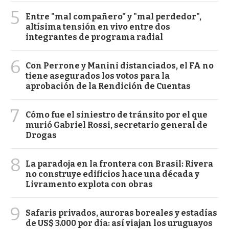
5
Entre "mal compañero" y "mal perdedor",
altísima tensión en vivo entre dos
integrantes de programa radial
6
Con Perrone y Manini distanciados, el FA no
tiene asegurados los votos para la
aprobación de la Rendición de Cuentas
7
Cómo fue el siniestro de tránsito por el que
murió Gabriel Rossi, secretario general de
Drogas
8
La paradoja en la frontera con Brasil: Rivera
no construye edificios hace una década y
Livramento explota con obras
9
Safaris privados, auroras boreales y estadías
de US$ 3.000 por día: así viajan los uruguayos