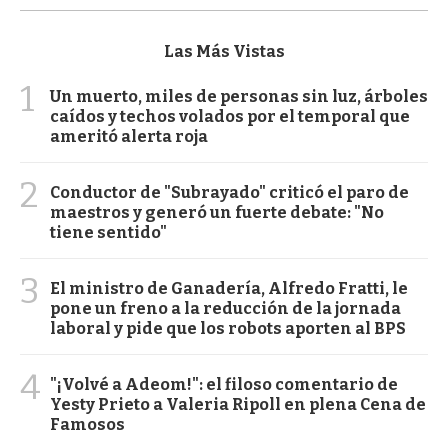
Las Más Vistas
1
Un muerto, miles de personas sin luz, árboles
caídos y techos volados por el temporal que
ameritó alerta roja
2
Conductor de "Subrayado" criticó el paro de
maestros y generó un fuerte debate: "No
tiene sentido"
3
El ministro de Ganadería, Alfredo Fratti, le
pone un freno a la reducción de la jornada
laboral y pide que los robots aporten al BPS
4
"¡Volvé a Adeom!": el filoso comentario de
Yesty Prieto a Valeria Ripoll en plena Cena de
Famosos