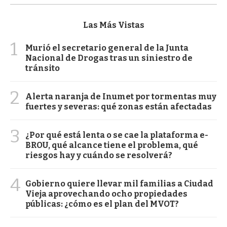
Las Más Vistas
1
Murió el secretario general de la Junta
Nacional de Drogas tras un siniestro de
tránsito
2
Alerta naranja de Inumet por tormentas muy
fuertes y severas: qué zonas están afectadas
3
¿Por qué está lenta o se cae la plataforma e-
BROU, qué alcance tiene el problema, qué
riesgos hay y cuándo se resolverá?
4
Gobierno quiere llevar mil familias a Ciudad
Vieja aprovechando ocho propiedades
públicas: ¿cómo es el plan del MVOT?