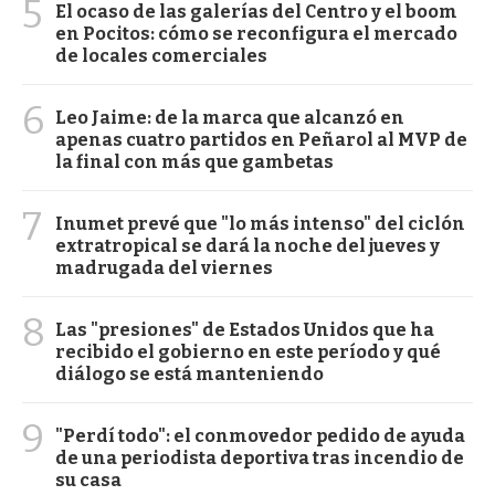
5
El ocaso de las galerías del Centro y el boom
en Pocitos: cómo se reconfigura el mercado
de locales comerciales
6
Leo Jaime: de la marca que alcanzó en
apenas cuatro partidos en Peñarol al MVP de
la final con más que gambetas
7
Inumet prevé que "lo más intenso" del ciclón
extratropical se dará la noche del jueves y
madrugada del viernes
8
Las "presiones" de Estados Unidos que ha
recibido el gobierno en este período y qué
diálogo se está manteniendo
9
"Perdí todo": el conmovedor pedido de ayuda
de una periodista deportiva tras incendio de
su casa