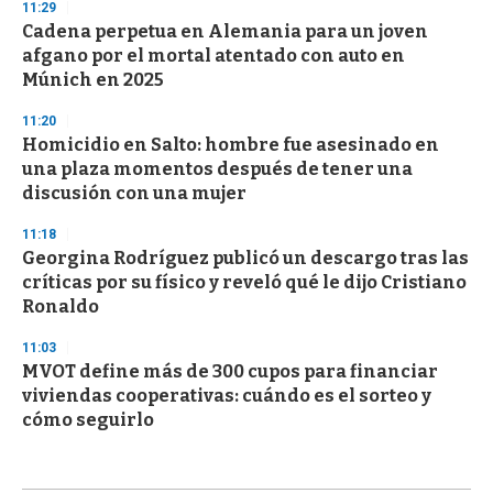
11:29
Cadena perpetua en Alemania para un joven
afgano por el mortal atentado con auto en
Múnich en 2025
11:20
Homicidio en Salto: hombre fue asesinado en
una plaza momentos después de tener una
discusión con una mujer
11:18
Georgina Rodríguez publicó un descargo tras las
críticas por su físico y reveló qué le dijo Cristiano
Ronaldo
11:03
MVOT define más de 300 cupos para financiar
viviendas cooperativas: cuándo es el sorteo y
cómo seguirlo