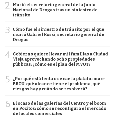
2
Murió el secretario general de la Junta
Nacional de Drogas tras un siniestro de
tránsito
3
Cómo fue el siniestro de tránsito por el que
murió Gabriel Rossi, secretario general de
Drogas
4
Gobierno quiere llevar mil familias a Ciudad
Vieja aprovechando ocho propiedades
públicas: ¿cómo es el plan del MVOT?
5
¿Por qué está lenta o se cae la plataforma e-
BROU, qué alcance tiene el problema, qué
riesgos hay y cuándo se resolverá?
6
El ocaso de las galerías del Centro y el boom
en Pocitos: cómo se reconfigura el mercado
de locales comerciales