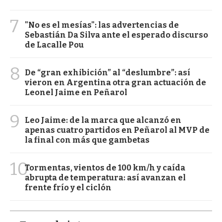
7
"No es el mesías": las advertencias de
Sebastián Da Silva ante el esperado discurso
de Lacalle Pou
8
De “gran exhibición” al “deslumbre”: así
vieron en Argentina otra gran actuación de
Leonel Jaime en Peñarol
9
Leo Jaime: de la marca que alcanzó en
apenas cuatro partidos en Peñarol al MVP de
la final con más que gambetas
10
Tormentas, vientos de 100 km/h y caída
abrupta de temperatura: así avanzan el
frente frío y el ciclón