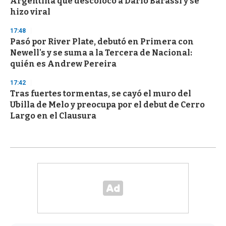
Argentina que descolocó a Darío Barassi y se
hizo viral
17:48
Pasó por River Plate, debutó en Primera con
Newell's y se suma a la Tercera de Nacional:
quién es Andrew Pereira
17:42
Tras fuertes tormentas, se cayó el muro del
Ubilla de Melo y preocupa por el debut de Cerro
Largo en el Clausura