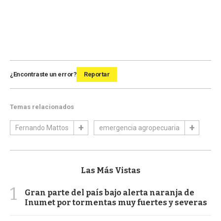
¿Encontraste un error?
Reportar
Temas relacionados
Fernando Mattos
emergencia agropecuaria
Las Más Vistas
1
Gran parte del país bajo alerta naranja de
Inumet por tormentas muy fuertes y severas