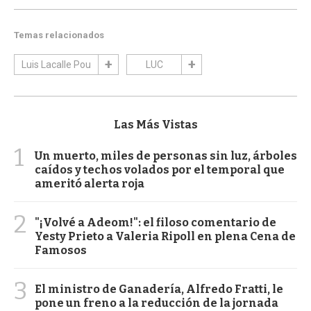
Temas relacionados
Luis Lacalle Pou
LUC
Las Más Vistas
1
Un muerto, miles de personas sin luz, árboles
caídos y techos volados por el temporal que
ameritó alerta roja
2
"¡Volvé a Adeom!": el filoso comentario de
Yesty Prieto a Valeria Ripoll en plena Cena de
Famosos
3
El ministro de Ganadería, Alfredo Fratti, le
pone un freno a la reducción de la jornada