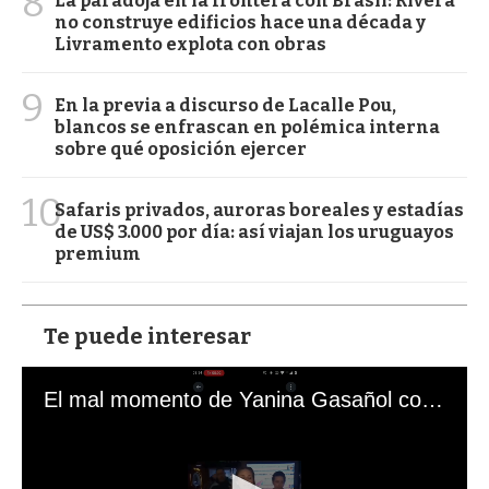
8
La paradoja en la frontera con Brasil: Rivera
no construye edificios hace una década y
Livramento explota con obras
9
En la previa a discurso de Lacalle Pou,
blancos se enfrascan en polémica interna
sobre qué oposición ejercer
10
Safaris privados, auroras boreales y estadías
de US$ 3.000 por día: así viajan los uruguayos
premium
Te puede interesar
El mal momento de Yanina Gasañol con un hincha argentino en "Subrayado"