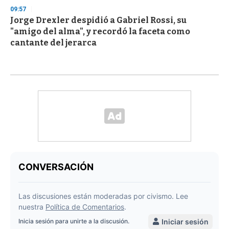
09:57
Jorge Drexler despidió a Gabriel Rossi, su
"amigo del alma", y recordó la faceta como
cantante del jerarca