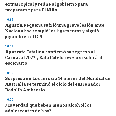
extratropical y reúne al gobierno para
prepararse para El Niño
10:15
Agustín Requena sufrió una grave lesión ante
Nacional: se rompió los ligamentos y siguió
jugando en el GPC
10:08
Agarrate Catalina confirmó su regreso al
Carnaval 2027 y Rafa Cotelo reveló si subirá al
escenario
10:00
Sorpresa en Los Teros: a 14 meses del Mundial de
Australia se terminó el ciclo del entrenador
Rodolfo Ambrosio
10:00
¿Es verdad que beben menos alcohol los
adolescentes de hoy?