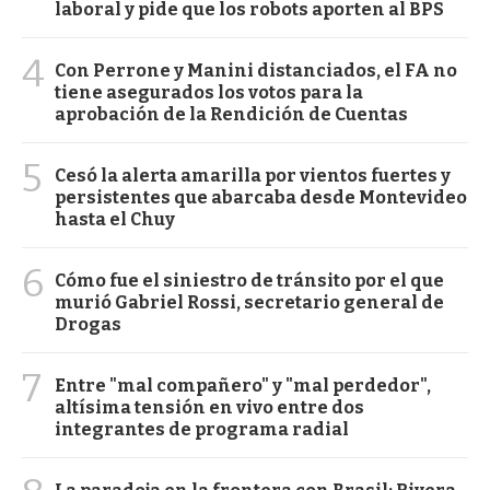
laboral y pide que los robots aporten al BPS
4
Con Perrone y Manini distanciados, el FA no
tiene asegurados los votos para la
aprobación de la Rendición de Cuentas
5
Cesó la alerta amarilla por vientos fuertes y
persistentes que abarcaba desde Montevideo
hasta el Chuy
6
Cómo fue el siniestro de tránsito por el que
murió Gabriel Rossi, secretario general de
Drogas
7
Entre "mal compañero" y "mal perdedor",
altísima tensión en vivo entre dos
integrantes de programa radial