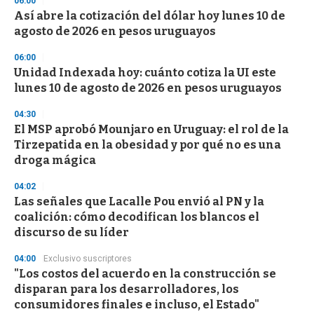
06:00
Así abre la cotización del dólar hoy lunes 10 de
agosto de 2026 en pesos uruguayos
06:00
Unidad Indexada hoy: cuánto cotiza la UI este
lunes 10 de agosto de 2026 en pesos uruguayos
04:30
El MSP aprobó Mounjaro en Uruguay: el rol de la
Tirzepatida en la obesidad y por qué no es una
droga mágica
04:02
Las señales que Lacalle Pou envió al PN y la
coalición: cómo decodifican los blancos el
discurso de su líder
04:00
Exclusivo suscriptores
"Los costos del acuerdo en la construcción se
disparan para los desarrolladores, los
consumidores finales e incluso, el Estado"