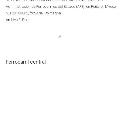
Administracion de Ferrocarriles del Estado (AFE), en Peñarol, Mvdeo.,
ND 20160602, foto Ariel Colmegna
Archivo El Pais
Ferrocarril central