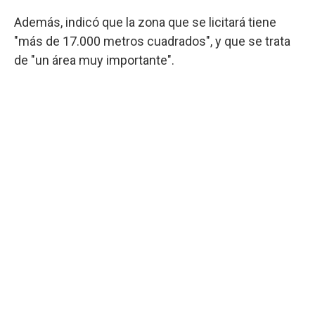
Además, indicó que la zona que se licitará tiene
"más de 17.000 metros cuadrados", y que se trata
de "un área muy importante".