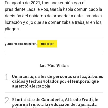
En agosto de 2021, tras una reunión con el
presidente Lacalle Pou, García había comunicado la
decisión del gobierno de proceder a este llamado a
licitación y dijo que se comenzaba a trabajar en los
pliegos.
¿Encontraste un error?
Reportar
Las Más Vistas
1
Un muerto, miles de personas sin luz, árboles
caídos y techos volados por el temporal que
ameritó alerta roja
2
El ministro de Ganadería, Alfredo Fratti, le
pone un freno a la reducción de la jornada