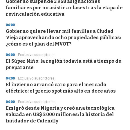
Gobierno suspende 3.968 asignaciones
familiares por no asistir a clases tras la etapa de
revinculación educativa
04:00
Gobierno quiere llevar mil familias a Ciudad
Vieja aprovechando ocho propiedades públicas:
¿cómo es el plan del MVOT?
04:00
Exclusivo suscriptores
El Súper Niño: la región todavía está a tiempo de
prepararse
04:00
Exclusivo suscriptores
El invierno arrancó caro para el mercado
eléctrico: el precio spot más alto en doce años
04:00
Exclusivo suscriptores
Emigró desde Nigeria y creó una tecnológica
valuada en US$ 3.000 millones: la historia del
fundador de Calendly