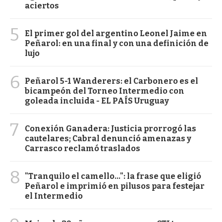
aciertos
5
El primer gol del argentino Leonel Jaime en
Peñarol: en una final y con una definición de
lujo
6
Peñarol 5-1 Wanderers: el Carbonero es el
bicampeón del Torneo Intermedio con
goleada incluida - EL PAÍS Uruguay
7
Conexión Ganadera: Justicia prorrogó las
cautelares; Cabral denunció amenazas y
Carrasco reclamó traslados
8
"Tranquilo el camello...": la frase que eligió
Peñarol e imprimió en pilusos para festejar
el Intermedio