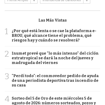
Las Más Vistas
1
¿Por qué está lenta o se cae la plataforma e-
BROU, qué alcance tiene el problema, qué
riesgos hay y cuándo se resolverá?
2
Inumet prevé que "lo más intenso" del ciclón
extratropical se dará la noche del jueves y
madrugada del viernes
3
"Perdí todo": el conmovedor pedido de ayuda
de una periodista deportiva tras incendio de
su casa
4
Sorteo del 5 de Oro de este miércoles 5 de
agosto de 2026: números sorteados, pozos y