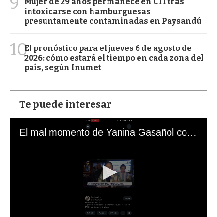
9
Mujer de 29 años permanece en CTI tras
intoxicarse con hamburguesas
presuntamente contaminadas en Paysandú
10
El pronóstico para el jueves 6 de agosto de
2026: cómo estará el tiempo en cada zona del
país, según Inumet
Te puede interesar
El mal momento de Yanina Gasañol con un hincha argentino en "Subrayado"