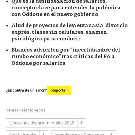
Qué es la desindexación de salarios,
concepto clave para entender la polémica
con Oddone en el nuevo gobierno
Alud de proyectos de ley: eutanasia, divorcio
exprés, clases sin celulares, examen
psicológico para conducir
Blancos advierten por "incertidumbre del
rumbo económico" tras críticas del FA a
Oddone por salarios
¿Encontraste un error?
Reportar
Temas relacionados
Elecciones departamentales 2025
Frente Amplio
Intendencia de Canelones