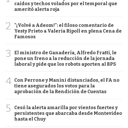
caídos y techos volados por el temporal que
ameritó alerta roja
2
"¡Volvé a Adeom!": el filoso comentario de
Yesty Prieto a Valeria Ripoll en plena Cena de
Famosos
3
El ministro de Ganadería, Alfredo Fratti, le
pone un freno a la reducción de la jornada
laboral y pide que los robots aporten al BPS
4
Con Perrone y Manini distanciados, el FA no
tiene asegurados los votos para la
aprobación de la Rendición de Cuentas
5
Cesó la alerta amarilla por vientos fuertes y
persistentes que abarcaba desde Montevideo
hasta el Chuy