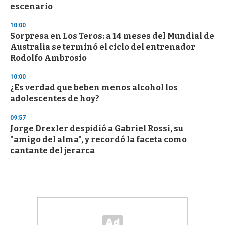
escenario
10:00
Sorpresa en Los Teros: a 14 meses del Mundial de
Australia se terminó el ciclo del entrenador
Rodolfo Ambrosio
10:00
¿Es verdad que beben menos alcohol los
adolescentes de hoy?
09:57
Jorge Drexler despidió a Gabriel Rossi, su
"amigo del alma", y recordó la faceta como
cantante del jerarca