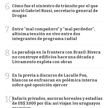
6
Cómo fue el siniestro de tránsito por el que
murió Gabriel Rossi, secretario general de
Drogas
7
Entre "mal compañero" y "mal perdedor",
altísima tensión en vivo entre dos
integrantes de programa radial
8
La paradoja en la frontera con Brasil: Rivera
no construye edificios hace una década y
Livramento explota con obras
9
En la previa a discurso de Lacalle Pou,
blancos se enfrascan en polémica interna
sobre qué oposición ejercer
10
Safaris privados, auroras boreales y estadías
de US$ 3.000 por día: así viajan los uruguayos