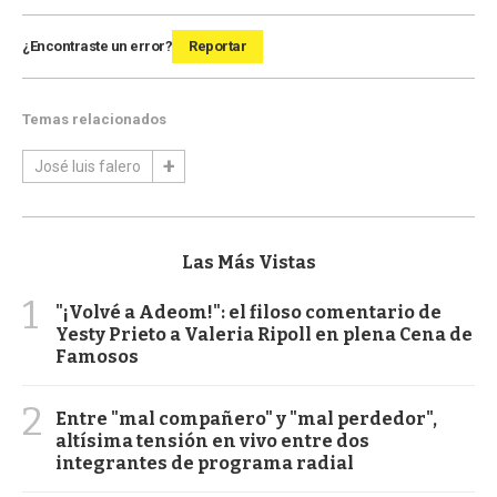
¿Encontraste un error?
Reportar
Temas relacionados
José luis falero
Las Más Vistas
1
"¡Volvé a Adeom!": el filoso comentario de
Yesty Prieto a Valeria Ripoll en plena Cena de
Famosos
2
Entre "mal compañero" y "mal perdedor",
altísima tensión en vivo entre dos
integrantes de programa radial