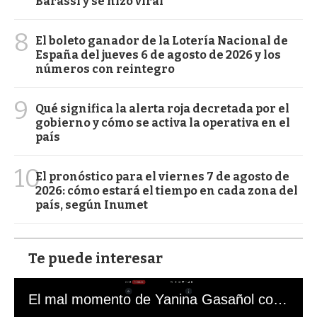
Barassi y se hizo viral
8
El boleto ganador de la Lotería Nacional de
España del jueves 6 de agosto de 2026 y los
números con reintegro
9
Qué significa la alerta roja decretada por el
gobierno y cómo se activa la operativa en el
país
10
El pronóstico para el viernes 7 de agosto de
2026: cómo estará el tiempo en cada zona del
país, según Inumet
Te puede interesar
El mal momento de Yanina Gasañol con un hincha argentino en "Subrayado"