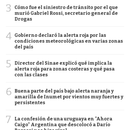
3
Cómo fue el siniestro de tránsito por el que
murió Gabriel Rossi, secretario general de
Drogas
4
Gobierno declaró la alerta roja por las
condiciones meteorológicas en varias zonas
del país
5
Director del Sinae explicó qué implica la
alerta roja para zonas costeras y qué pasa
con las clases
6
Buena parte del país bajo alerta naranja y
amarilla de Inumet por vientos muy fuertes y
persistentes
7
La confesión de una uruguaya en "Ahora
Caigo" Argentina que descolocó a Darío