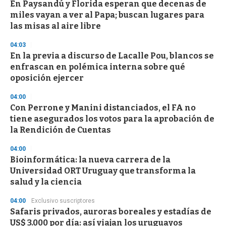
d
En Paysandú y Florida esperan que decenas de
s
miles vayan a ver al Papa; buscan lugares para
las misas al aire libre
04:03
En la previa a discurso de Lacalle Pou, blancos se
enfrascan en polémica interna sobre qué
oposición ejercer
04:00
Con Perrone y Manini distanciados, el FA no
tiene asegurados los votos para la aprobación de
la Rendición de Cuentas
04:00
Bioinformática: la nueva carrera de la
Universidad ORT Uruguay que transforma la
salud y la ciencia
04:00
Exclusivo suscriptores
Safaris privados, auroras boreales y estadías de
US$ 3.000 por día: así viajan los uruguayos