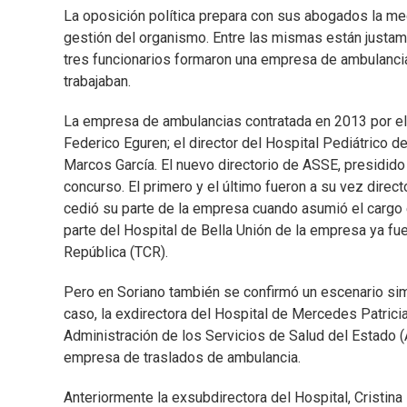
La oposición política prepara con sus abogados la me
gestión del organismo. Entre las mismas están justame
tres funcionarios formaron una empresa de ambulancias
trabajaban.
La empresa de ambulancias contratada en 2013 por el c
Federico Eguren; el director del Hospital Pediátrico de
Marcos García. El nuevo directorio de ASSE, presidido
concurso. El primero y el último fueron a su vez direc
cedió su parte de la empresa cuando asumió el cargo 
parte del Hospital de Bella Unión de la empresa ya fu
República (TCR).
Pero en Soriano también se confirmó un escenario simil
caso, la exdirectora del Hospital de Mercedes Patricia
Administración de los Servicios de Salud del Estado (
empresa de traslados de ambulancia.
Anteriormente la exsubdirectora del Hospital, Cristina