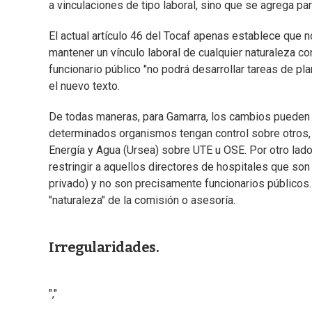
a vinculaciones de tipo laboral, sino que se agrega par
El actual artículo 46 del Tocaf apenas establece que no
mantener un vínculo laboral de cualquier naturaleza co
funcionario público "no podrá desarrollar tareas de pla
el nuevo texto.
De todas maneras, para Gamarra, los cambios pueden 
determinados organismos tengan control sobre otros, 
Energía y Agua (Ursea) sobre UTE u OSE. Por otro lado
restringir a aquellos directores de hospitales que s
privado) y no son precisamente funcionarios públicos
"naturaleza" de la comisión o asesoría.
Irregularidades.
","