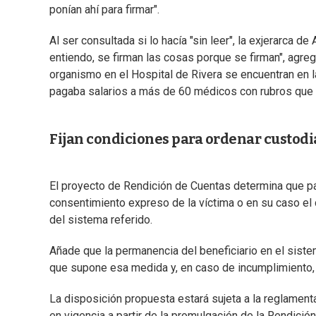
ponían ahí para firmar".
Al ser consultada si lo hacía "sin leer", la exjerarca d
entiendo, se firman las cosas porque se firman", agregó
organismo en el Hospital de Rivera se encuentran en l
pagaba salarios a más de 60 médicos con rubros que 
Fijan condiciones para ordenar custodi
El proyecto de Rendición de Cuentas determina que par
consentimiento expreso de la víctima o en su caso el
del sistema referido.
Añade que la permanencia del beneficiario en el siste
que supone esa medida y, en caso de incumplimiento, e
La disposición propuesta estará sujeta a la reglamenta
en vigencia a partir de la promulgación de la Rendició