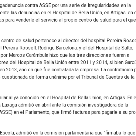
gadenuncia contra ASSE por una serie de irregularidades en la
nte las denuncias en el Hospital de Bella Unión, en Artigas, en 
 para venderle el servicio al propio centro de salud para el que
entro de salud pertenece al director del hospital Pereira Rosse
l Pereira Rossell, Rodrigo Barcelona, y el del Hospital de Salto,
 por Marcos Carámbula hizo que las tres direcciones fueran a
tores del Hospital de Bella Unión entre 2011 y 2014, si bien Garcí
en 2013, año en que fue contratada la empresa. La contratación 
e cuestionada de forma unánime por el Tribunal de Cuentas de la
ar al ya conocido en el Hospital de Bella Unión, en Artigas. En 
 Laxaga admitió en abril ante la comisión investigadora de la
ASSE) en el Parlamento, que firmó facturas para pagarle a su pro
 Escola, admitió en la comisión parlamentaria que "firmaba lo qu