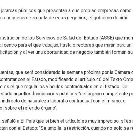
y jerarcas públicos que presentan a sus propias empresas como
an enriquecerse a costa de esos negocios, el gobierno decidió
nistración de los Servicios de Salud del Estado (ASSE) que mon
 centro para el que trabajan, hasta directores que miran para un
licitación y al ver una oportunidad de negocio también forman su
 Cuentas, que será considerado la semana próxima por la Cámara 
ontratar con el Estado, modificando el artículo 46 del Texto Ord
e es el que regula los vínculos contractuales en el Estado. De
 Estado aquellos funcionarios públicos "del órgano competente p
 indirecto de naturaleza laboral o contractual con el mismo, o
ol sobre el referido órgano".
señaló a El País que si bien el artículo es muy impreciso, sí es
tan con el Estado: "Se amplía la restricción, cuando no solo se r