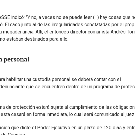
e ASSE indicó: "Y no, a veces no se puede leer (...) hay cosas que n
. El caso junto al de las irregularidades constatadas por el prop
a megadenuncia. Allí, el entonces director comunista Andrés Tori
no estaban destinados para ello.
a personal
a habilitar una custodia personal se deberá contar con el
 denunciante que se encuentren dentro de un programa de protec
ma de protección estará sujeta al cumplimiento de las obligacio
sta cesará en forma inmediata, lo cual será comunicado al juez
ción que dicte el Poder Ejecutivo en un plazo de 120 días y entr
n de Cuentas.