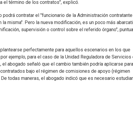
a el término de los contratos", explicó.
 podrá contratar el "funcionario de la Administración contratante
n la misma". Pero la nueva modificación, es un poco más abarcati
nificación, supervisión o control sobre el referido órgano", puntua
plantearse perfectamente para aquellos escenarios en los que
por ejemplo, para el caso de la Unidad Reguladora de Servicios
, el abogado señaló que el cambio también podría aplicarse par
on contratados bajo el régimen de comisiones de apoyo (régimen
. De todas maneras, el abogado indicó que es necesario estudiar