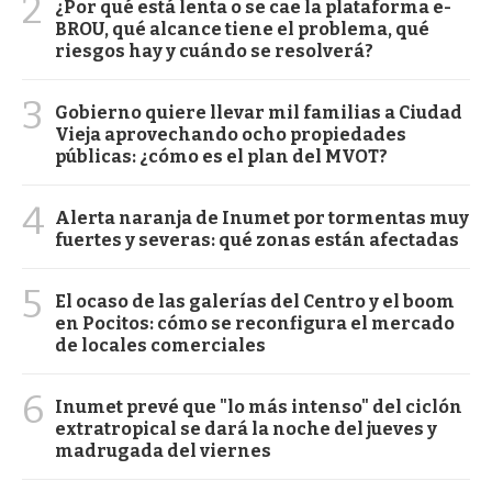
2
¿Por qué está lenta o se cae la plataforma e-
BROU, qué alcance tiene el problema, qué
riesgos hay y cuándo se resolverá?
3
Gobierno quiere llevar mil familias a Ciudad
Vieja aprovechando ocho propiedades
públicas: ¿cómo es el plan del MVOT?
4
Alerta naranja de Inumet por tormentas muy
fuertes y severas: qué zonas están afectadas
5
El ocaso de las galerías del Centro y el boom
en Pocitos: cómo se reconfigura el mercado
de locales comerciales
6
Inumet prevé que "lo más intenso" del ciclón
extratropical se dará la noche del jueves y
madrugada del viernes