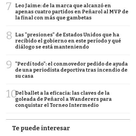
7
Leo Jaime: de la marca que alcanzó en
apenas cuatro partidos en Peñarol al MVP de
la final con más que gambetas
8
Las "presiones" de Estados Unidos que ha
recibido el gobierno en este período y qué
diálogo se está manteniendo
9
"Perdí todo": el conmovedor pedido de ayuda
de una periodista deportiva tras incendio de
su casa
10
Del ballet a la eficacia: las claves de la
goleada de Peñarol a Wanderers para
conquistar el Torneo Intermedio
Te puede interesar