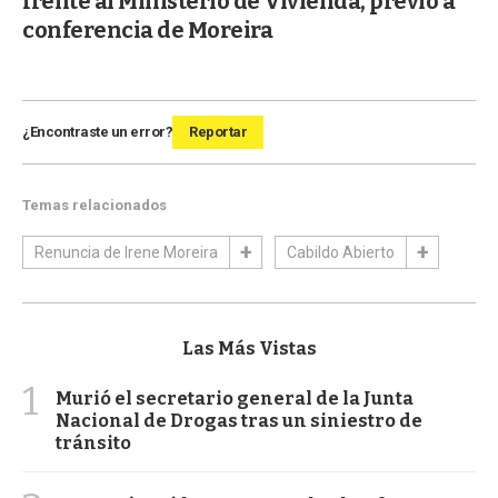
frente al Ministerio de Vivienda, previo a
conferencia de Moreira
¿Encontraste un error?
Reportar
Temas relacionados
Renuncia de Irene Moreira
Cabildo Abierto
Las Más Vistas
1
Murió el secretario general de la Junta
Nacional de Drogas tras un siniestro de
tránsito