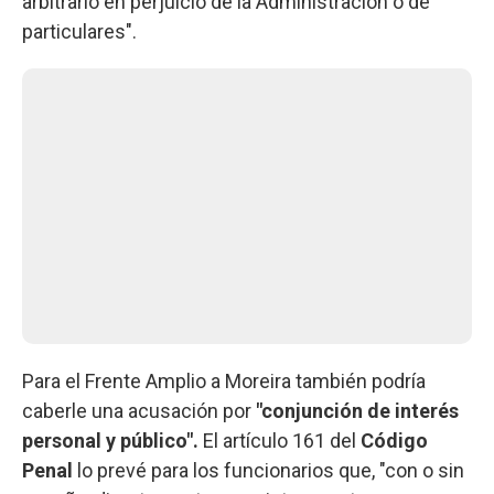
arbitrario en perjuicio de la Administración o de
particulares".
Para el Frente Amplio a Moreira también podría
caberle una acusación por
"conjunción de interés
personal y público".
El artículo 161 del
Código
Penal
lo prevé para los funcionarios que, "con o sin