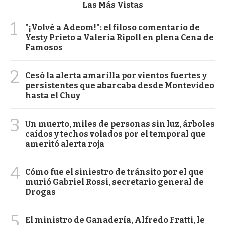
Las Más Vistas
1
"¡Volvé a Adeom!": el filoso comentario de
Yesty Prieto a Valeria Ripoll en plena Cena de
Famosos
2
Cesó la alerta amarilla por vientos fuertes y
persistentes que abarcaba desde Montevideo
hasta el Chuy
3
Un muerto, miles de personas sin luz, árboles
caídos y techos volados por el temporal que
ameritó alerta roja
4
Cómo fue el siniestro de tránsito por el que
murió Gabriel Rossi, secretario general de
Drogas
5
El ministro de Ganadería, Alfredo Fratti, le