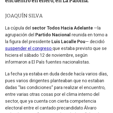
encuentro en enero, en La Paloma.
JOAQUÍN SILVA
La cúpula del
sector Todos Hacia Adelante
—la
agrupación del
Partido Nacional
reunida en torno a
la figura del presidente
Luis Lacalle Pou
— decidió
suspender el congreso
que estaba previsto que se
hiciera el sábado 12 de noviembre, según
informaron a El País fuentes nacionalistas.
La fecha ya estaba en duda desde hacía varios días,
pues varios dirigentes planteaban que no estaban
dadas “las condiciones” para realizar el encuentro,
entre varias otras cosas por el clima interno del
sector, que ya cuenta con cierta competencia
electoral entre el cantado precandidato Álvaro