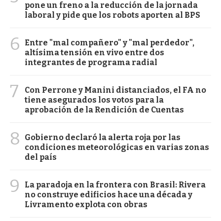
pone un freno a la reducción de la jornada
laboral y pide que los robots aporten al BPS
6
Entre "mal compañero" y "mal perdedor",
altísima tensión en vivo entre dos
integrantes de programa radial
7
Con Perrone y Manini distanciados, el FA no
tiene asegurados los votos para la
aprobación de la Rendición de Cuentas
8
Gobierno declaró la alerta roja por las
condiciones meteorológicas en varias zonas
del país
9
La paradoja en la frontera con Brasil: Rivera
no construye edificios hace una década y
Livramento explota con obras