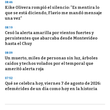
08:46
Kike Olivera rompió el silencio: "Es mentira lo
que se está diciendo, Flavio me mandó mensaje
una vez"
08:19
Cesó la alerta amarilla por vientos fuertes y
persistentes que abarcaba desde Montevideo
hasta el Chuy
08:09
Un muerto, miles de personas sin luz, árboles
caídos y techos volados por el temporal que
ameritó alerta roja
07:52
Qué se celebra hoy, viernes 7 de agosto de 2026:
efemérides de un día como hoy en la historia