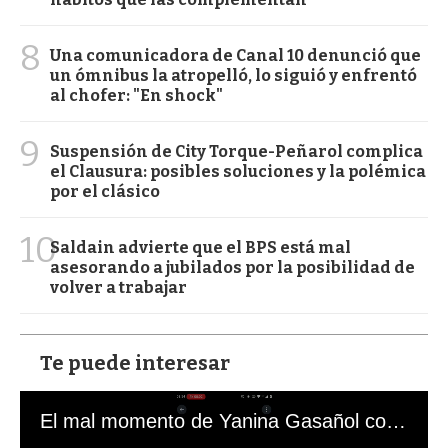
8
Una comunicadora de Canal 10 denunció que
un ómnibus la atropelló, lo siguió y enfrentó
al chofer: "En shock"
9
Suspensión de City Torque-Peñarol complica
el Clausura: posibles soluciones y la polémica
por el clásico
10
Saldain advierte que el BPS está mal
asesorando a jubilados por la posibilidad de
volver a trabajar
Te puede interesar
El mal momento de Yanina Gasañol con un hincha argentino en "Subrayado"