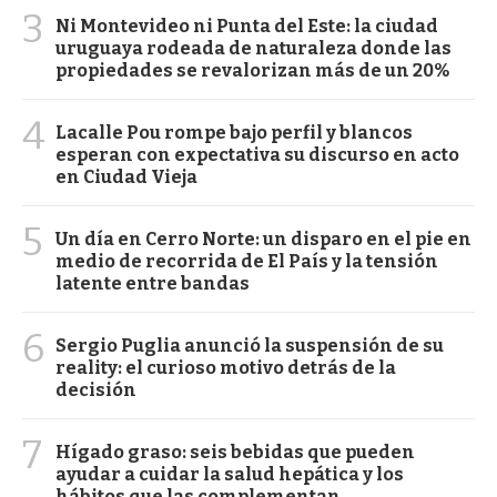
3
Ni Montevideo ni Punta del Este: la ciudad
uruguaya rodeada de naturaleza donde las
propiedades se revalorizan más de un 20%
4
Lacalle Pou rompe bajo perfil y blancos
esperan con expectativa su discurso en acto
en Ciudad Vieja
5
Un día en Cerro Norte: un disparo en el pie en
medio de recorrida de El País y la tensión
latente entre bandas
6
Sergio Puglia anunció la suspensión de su
reality: el curioso motivo detrás de la
decisión
7
Hígado graso: seis bebidas que pueden
ayudar a cuidar la salud hepática y los
hábitos que las complementan