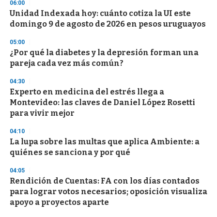
d
06:00
s
Unidad Indexada hoy: cuánto cotiza la UI este
domingo 9 de agosto de 2026 en pesos uruguayos
05:00
¿Por qué la diabetes y la depresión forman una
pareja cada vez más común?
04:30
Experto en medicina del estrés llega a
Montevideo: las claves de Daniel López Rosetti
para vivir mejor
04:10
La lupa sobre las multas que aplica Ambiente: a
quiénes se sanciona y por qué
04:05
Rendición de Cuentas: FA con los días contados
para lograr votos necesarios; oposición visualiza
apoyo a proyectos aparte