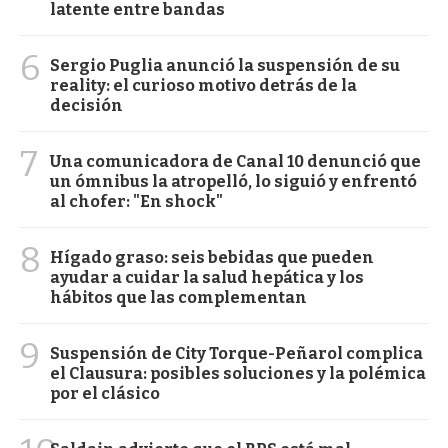
latente entre bandas
6
Sergio Puglia anunció la suspensión de su
reality: el curioso motivo detrás de la
decisión
7
Una comunicadora de Canal 10 denunció que
un ómnibus la atropelló, lo siguió y enfrentó
al chofer: "En shock"
8
Hígado graso: seis bebidas que pueden
ayudar a cuidar la salud hepática y los
hábitos que las complementan
9
Suspensión de City Torque-Peñarol complica
el Clausura: posibles soluciones y la polémica
por el clásico