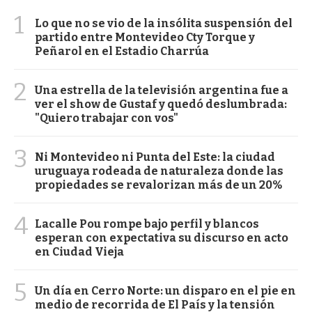
1
Lo que no se vio de la insólita suspensión del
partido entre Montevideo Cty Torque y
Peñarol en el Estadio Charrúa
2
Una estrella de la televisión argentina fue a
ver el show de Gustaf y quedó deslumbrada:
"Quiero trabajar con vos"
3
Ni Montevideo ni Punta del Este: la ciudad
uruguaya rodeada de naturaleza donde las
propiedades se revalorizan más de un 20%
4
Lacalle Pou rompe bajo perfil y blancos
esperan con expectativa su discurso en acto
en Ciudad Vieja
5
Un día en Cerro Norte: un disparo en el pie en
medio de recorrida de El País y la tensión